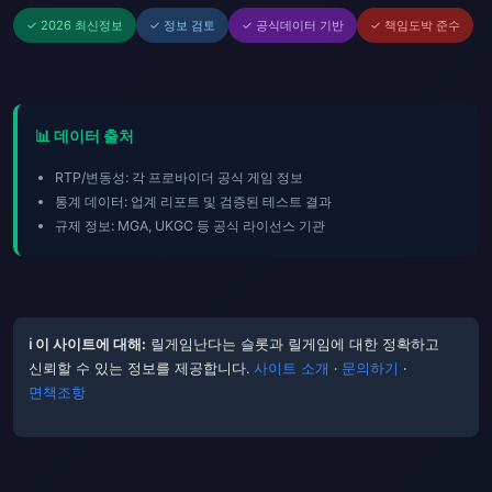
✓ 2026 최신정보
✓ 정보 검토
✓ 공식데이터 기반
✓ 책임도박 준수
📊 데이터 출처
RTP/변동성: 각 프로바이더 공식 게임 정보
통계 데이터: 업계 리포트 및 검증된 테스트 결과
규제 정보: MGA, UKGC 등 공식 라이선스 기관
ℹ️ 이 사이트에 대해:
릴게임난다는 슬롯과 릴게임에 대한 정확하고
신뢰할 수 있는 정보를 제공합니다.
사이트 소개
·
문의하기
·
면책조항