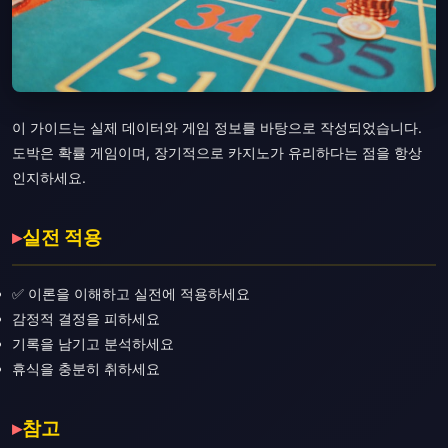
이 가이드는 실제 데이터와 게임 정보를 바탕으로 작성되었습니다.
도박은 확률 게임이며, 장기적으로 카지노가 유리하다는 점을 항상
인지하세요.
실전 적용
✅ 이론을 이해하고 실전에 적용하세요
감정적 결정을 피하세요
기록을 남기고 분석하세요
휴식을 충분히 취하세요
참고