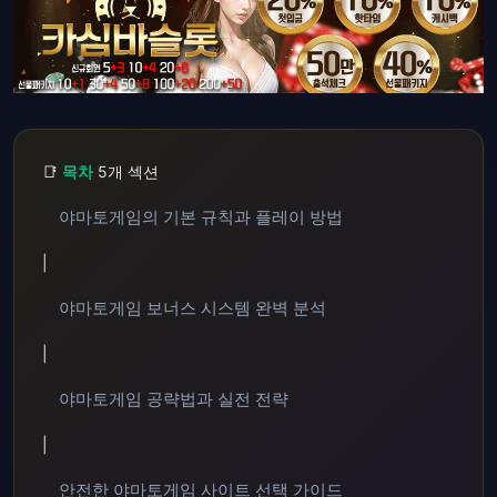
📑
목차
5개 섹션
야마토게임의 기본 규칙과 플레이 방법
|
야마토게임 보너스 시스템 완벽 분석
|
야마토게임 공략법과 실전 전략
|
안전한 야마토게임 사이트 선택 가이드