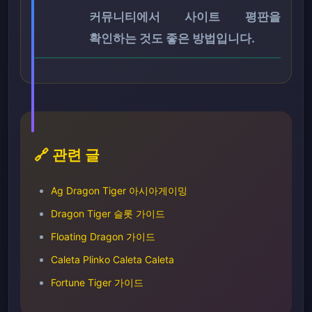
커뮤니티에서 사이트 평판을
확인하는 것도 좋은 방법입니다.
🔗 관련 글
Ag Dragon Tiger 아시아게이밍
Dragon Tiger 슬롯 가이드
Floating Dragon 가이드
Caleta Plinko Caleta Caleta
Fortune Tiger 가이드