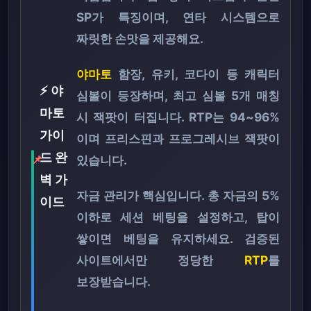
SP가 특징이며, 연타 시스템으로
짜릿한 손맛을 제공해요.
야마토
함장, 유키, 코다이 등 캐릭터
⚡ 야
심볼이 등장하며, 최고 심볼 5개 매칭
마토
시 잭팟이 터집니다. ​​RTP는 94~96%
가이
이며 프리스핀과 프로그레시브 잭팟이
드 완
있습니다.
벽 가
자금 관리가 핵심입니다. 총 자금의 5%
이드
이하로 세션 베팅을 설정하고, 탑이
쌓이면 베팅을 유지하세요. ​검증된
사이트에서만 정당한
RTP
를
보장받습니다.