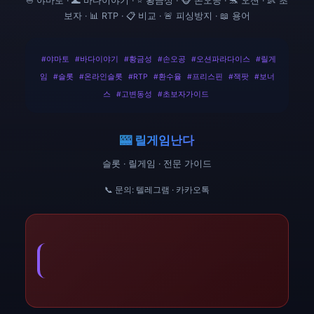
⛵ 야마토 · 🌊 바다이야기 · ⭐ 황금성 · 🐵 손오공 · 🐬 오션 · 👶 초
보자 · 📊 RTP · 📋 비교 · 🚨 피싱방지 · 📖 용어
#야마토
#바다이야기
#황금성
#손오공
#오션파라다이스
#릴게
임
#슬롯
#온라인슬롯
#RTP
#환수율
#프리스핀
#잭팟
#보너
스
#고변동성
#초보자가이드
🎰 릴게임난다
슬롯 · 릴게임 · 전문 가이드
📞 문의: 텔레그램 · 카카오톡