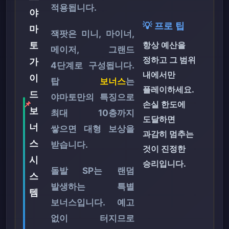
적용됩니다.
야
💡 프로 팁
마
잭팟은 미니, 마이너,
토
항상 예산을
메이저, 그랜드
정하고 그 범위
가
4단계로 구성됩니다.
내에서만
이
탑
보너스
는
플레이하세요. ​​
드
야마토만의 특징으로
손실 한도에
보
최대 10층까지
도달하면
너
쌓으면 대형 보상을
과감히 멈추는
스
받습니다.
것이 진정한
시
승리입니다.
돌발 SP는 랜덤
스
발생하는 특별
템
보너스입니다. 예고
없이 터지므로