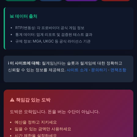
📊 데이터 출처
RTP/변동성: 각 프로바이더 공식 게임 정보
통계 데이터: 업계 리포트 및 검증된 테스트 결과
규제 정보: MGA, UKGC 등 공식 라이선스 기관
ℹ️ 이 사이트에 대해:
릴게임난다는 슬롯과 릴게임에 대한 정확하고
신뢰할 수 있는 정보를 제공해요. ​​
사이트 소개
·
문의하기
·
면책조항
⚠️ 책임감 있는 도박
도박은 오락입니다. 돈을 버는 수단이 아닙니다.
예산을 정하고 지키세요
잃을 수 있는 금액만 사용하세요
시간 제한을 설정하세요