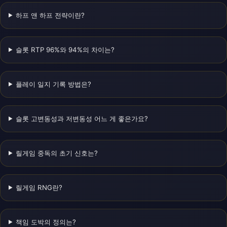
하프 앤 하프 전략이란?
슬롯 RTP 96%와 94%의 차이는?
플레이 일지 기록 방법은?
슬롯 고변동성과 저변동성 어느 게 좋은가요?
릴게임 중독의 초기 신호는?
릴게임 RNG란?
책임 도박의 정의는?