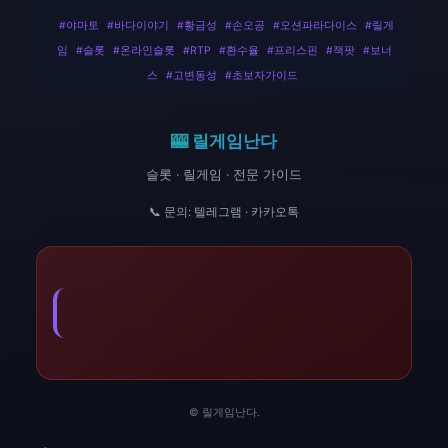
#야마토
#바다이야기
#황금성
#손오공
#오션파라다이스
#릴게
임
#슬롯
#온라인슬롯
#RTP
#환수율
#프리스핀
#잭팟
#보너
스
#고변동성
#초보자가이드
🎰 릴게임난다
슬롯 · 릴게임 · 전문 가이드
📞 문의: 텔레그램 · 카카오톡
© 릴게임난다.