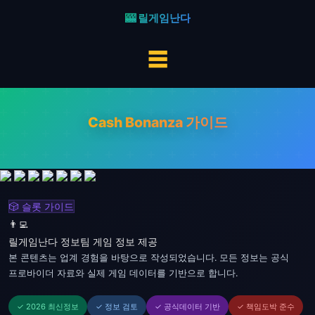
🎰 릴게임난다
☰
Cash Bonanza 가이드
🎲 슬롯 가이드
👨‍💻
릴게임난다 정보팀
게임 정보 제공
본 콘텐츠는 업계 경험을 바탕으로 작성되었습니다. 모든 정보는 공식
프로바이더 자료와 실제 게임 데이터를 기반으로 합니다.
✓ 2026 최신정보
✓ 정보 검토
✓ 공식데이터 기반
✓ 책임도박 준수