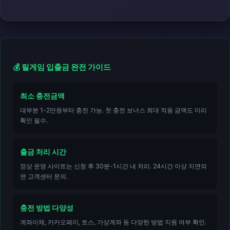
💰 릴게임 입출금 완전 가이드
최소 충전금액
대부분 1-2만원부터 충전 가능. 첫 충전 보너스 최대 적용 금액도 미리
확인 필수.
출금 처리 시간
정상 운영 사이트는 신청 후 30분-1시간 내 처리. 24시간 이상 지연되
면 고객센터 문의.
충전 방법 다양성
계좌이체, 카카오페이, 토스, 가상계좌 등 다양한 방법 지원 여부 확인.