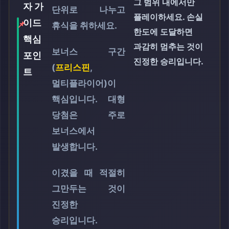
그 범위 내에서만
자 가
단위로 나누고
플레이하세요. ​손실
이드
휴식을 취하세요.
한도에 도달하면
핵심
과감히 멈추는 것이
보너스 구간
포인
진정한 승리입니다.
(
프리스핀
,
트
멀티플라이어)이
핵심입니다. 대형
당첨은 주로
보너스에서
발생합니다.
이겼을 때 적절히
그만두는 것이
진정한
승리입니다.