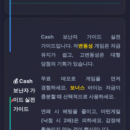
Cash 보난자 가이드 실전
가이드입니다. ​​저
변동성
게임은 자금
유지가 쉽고, 고변동성은 대형
당첨의 기회가 있습니다.
무료 데모로 게임을 먼저
💰 Cash
경험하세요. ​​
보너스
바이는 자금이
보난자 가
충분할 때 선택적으로 사용하세요.
이드 실전
가이드
연패 시 베팅을 줄이고, 마틴게일
(낙첨 시 2배)은 피하세요. 감정에
휩쓸리지 않는 것이 핵심입니다.