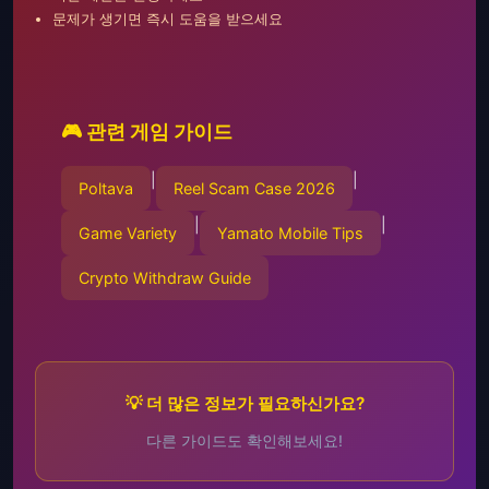
문제가 생기면 즉시 도움을 받으세요
🎮 관련 게임 가이드
|
|
Poltava
Reel Scam Case 2026
|
|
Game Variety
Yamato Mobile Tips
Crypto Withdraw Guide
💡 더 많은 정보가 필요하신가요?
다른 가이드도 확인해보세요!