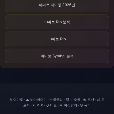
야마토 타이밍 2026년
야마토 Rtp 분석
야마토 Rtp
야마토 Symbol 분석
⛵ 야마토 · 🌊 바다이야기 · ⭐ 황금성 · 🐵 손오공 · 🐬 오션 · 👶 초
보자 · 📊 RTP · 📋 비교 · 🚨 피싱방지 · 📖 용어