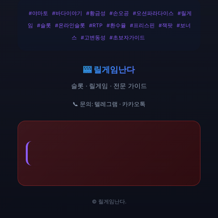
#야마토
#바다이야기
#황금성
#손오공
#오션파라다이스
#릴게
임
#슬롯
#온라인슬롯
#RTP
#환수율
#프리스핀
#잭팟
#보너
스
#고변동성
#초보자가이드
🎰 릴게임난다
슬롯 · 릴게임 · 전문 가이드
📞 문의: 텔레그램 · 카카오톡
© 릴게임난다.