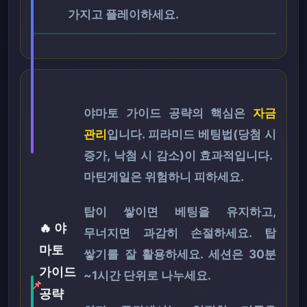
가지고 플레이하세요.
야마토 가이드 공략의 핵심은
자금
관리
입니다. 피라미드 베팅법(당첨 시
증가, 낙첨 시 감소)이 효과적입니다. ​
마틴게일은 위험하니 피하세요.
탑이 쌓이면 베팅을 유지하고,
🔥 야
무너지면 과감히 손절하세요. 탑
마토
쌓기를 잘 활용하세요. ​​세션은 30분
가이드
~1시간 단위로 나누세요.
공략