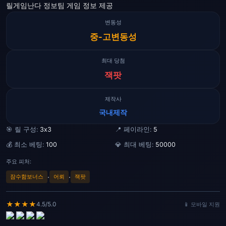
릴게임난다 정보팀
게임 정보 제공
변동성
중-고변동성
최대 당첨
잭팟
제작사
국내제작
🎯 릴 구성:
3x3
📍 페이라인:
5
💰 최소 베팅:
100
💎 최대 베팅:
50000
주요 피처:
·
·
잠수함보너스
어뢰
잭팟
★★★★
4.5/5.0
📱 모바일 지원