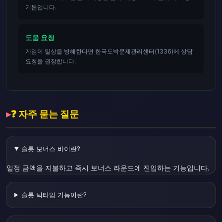
기본입니다.
도움 요청
게임이 일상을 방해한다면 한국도박문제관리센터(1336)에 상담
요청을 권장합니다.
❓ 자주 묻는 질문
슬롯 보너스 바이란?
일정 금액을 지불하고 즉시 보너스 라운드에 진입하는 기능입니다.
슬롯 틱타임 기능이란?