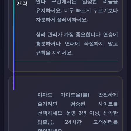
연타 구간에서는 일정한 리듬을
전략
유지하세요. 너무 빠르게 누르기보다
차분하게 플레이하세요.
심리 관리가 가장 중요합니다. ​연승에
흥분하거나 연패에 좌절하지 말고
규칙을 지키세요.
야마토 가이드을(를) 안전하게
즐기려면 검증된 사이트를
선택하세요. 운영 3년 이상, 신속한
입출금, 24시간 고객센터를
확인하세요.