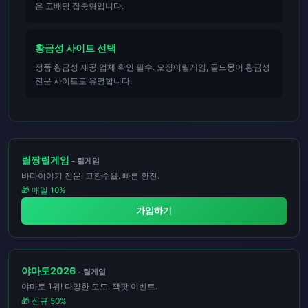
은 고배당 집중형입니다.
황금성 사이트 선택
정품 황금성 제공 업체 확인 필수. 오징어릴게임, 골드몽이 황금성
전문 사이트로 유명합니다.
릴짱릴게임
- 릴게임
바다이야기 전문! 고환수율. 빠른 환전.
🎁 매일 10%
가입하기
야마토2026
- 릴게임
야마토 1위! 다양한 모드. 잭팟 이벤트.
🎁 신규 50%