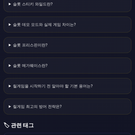
슬롯 스티키 와일드란?
슬롯 데모 모드와 실제 게임 차이는?
슬롯 프리스핀이란?
슬롯 메가웨이스란?
릴게임을 시작하기 전 알아야 할 기본 용어는?
릴게임 최고의 방어 전략은?
🏷️ 관련 태그