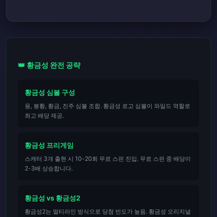
👑 황금성 완전 공략
황금성 심볼 구성
용, 봉황, 황금, 진주 심볼 조합. 황금성 로고 심볼이 와일드 역할로
최고 배당 제공.
황금성 프리게임
스캐터 3개 출현 시 10-20회 무료 스핀 진입. 무료 스핀 중 배당이
2-3배 상승합니다.
황금성 vs 황금성2
황금성2는 멀티라인 방식으로 당첨 빈도가 높음. 황금성 오리지널