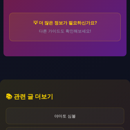
💡 더 많은 정보가 필요하신가요?
다른 가이드도 확인해보세요!
📚 관련 글 더보기
야마토 심볼