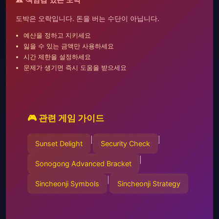
도박은 오락입니다. ​돈을 버는 수단이 아닙니다.
예산을 정하고 지키세요
잃을 수 있는 금액만 사용하세요
시간 제한을 설정하세요
문제가 생기면 즉시 도움을 받으세요
🎮 관련 게임 가이드
|
|
Sunset Delight
Security Check
|
Sonogong Advanced Bracket
|
Sincheonji Symbols
Sincheonji Strategy