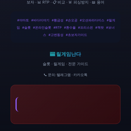
보자 · 📊 RTP · 📋 비교 · 🚨 피싱방지 · 📖 용어
#야마토
#바다이야기
#황금성
#손오공
#오션파라다이스
#릴게
임
#슬롯
#온라인슬롯
#RTP
#환수율
#프리스핀
#잭팟
#보너
스
#고변동성
#초보자가이드
🎰 릴게임난다
슬롯 · 릴게임 · 전문 가이드
📞 문의: 텔레그램 · 카카오톡