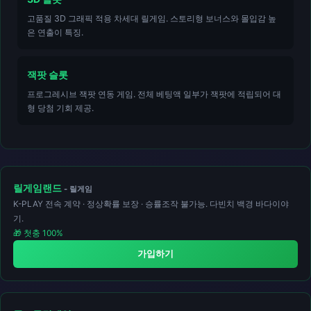
고품질 3D 그래픽 적용 차세대 릴게임. 스토리형 보너스와 몰입감 높
은 연출이 특징.
잭팟 슬롯
프로그레시브 잭팟 연동 게임. 전체 베팅액 일부가 잭팟에 적립되어 대
형 당첨 기회 제공.
릴게임랜드
- 릴게임
K-PLAY 전속 계약 · 정상확률 보장 · 승률조작 불가능. 다빈치 백경 바다이야
기.
🎁 첫충 100%
가입하기