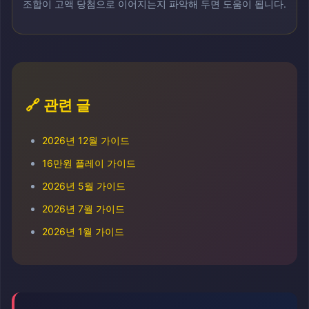
조합이 고액 당첨으로 이어지는지 파악해 두면 도움이 됩니다.
🔗 관련 글
2026년 12월 가이드
16만원 플레이 가이드
2026년 5월 가이드
2026년 7월 가이드
2026년 1월 가이드