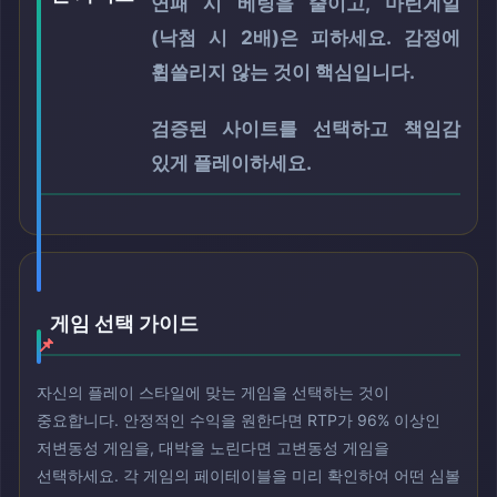
연패 시 베팅을 줄이고, 마틴게일
(낙첨 시 2배)은 피하세요. ​감정에
휩쓸리지 않는 것이 핵심입니다.
검증된 사이트를 선택하고 책임감
있게 플레이하세요.
게임 선택 가이드
자신의 플레이 스타일에 맞는 게임을 선택하는 것이
중요합니다. 안정적인 수익을 원한다면 RTP가 96% 이상인
저변동성 게임을, 대박을 노린다면 고변동성 게임을
선택하세요. ​각 게임의 페이테이블을 미리 확인하여 어떤 심볼