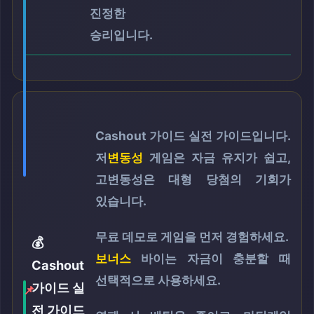
진정한
승리입니다.
Cashout 가이드 실전 가이드입니다.
저
변동성
게임은 자금 유지가 쉽고,
고변동성은 대형 당첨의 기회가
있습니다.
무료 데모로 게임을 먼저 경험하세요. ​
💰
보너스
바이는 자금이 충분할 때
Cashout
선택적으로 사용하세요.
가이드 실
전 가이드