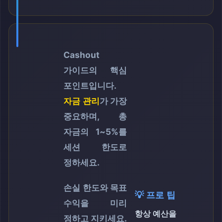
Cashout
가이드의 핵심
포인트입니다.
자금 관리
가 가장
중요하며, 총
자금의 1~5%를
세션 한도로
정하세요.
손실 한도와 목표
💡 프로 팁
수익을 미리
항상 예산을
정하고 지키세요.