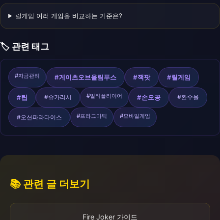
릴게임 여러 게임을 비교하는 기준은?
🏷️ 관련 태그
#자금관리
#게이츠오브올림푸스
#잭팟
#릴게임
#멀티플라이어
#팁
#슈가러시
#손오공
#환수율
#프라그마틱
#모바일게임
#오션파라다이스
📚 관련 글 더보기
Fire Joker 가이드