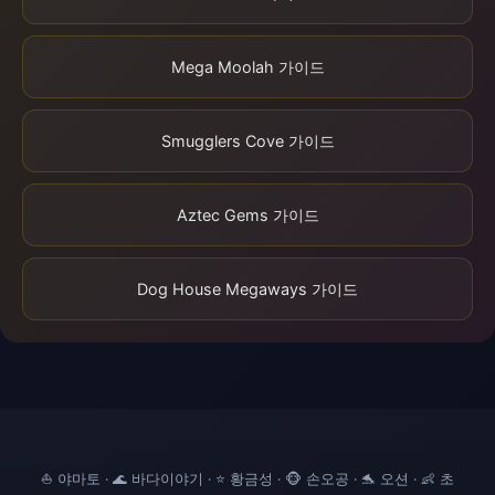
Mega Moolah 가이드
Smugglers Cove 가이드
Aztec Gems 가이드
Dog House Megaways 가이드
⛵ 야마토 · 🌊 바다이야기 · ⭐ 황금성 · 🐵 손오공 · 🐬 오션 · 👶 초