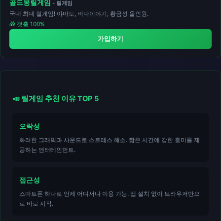
골드몽릴게임
- 릴게임
국내 최대 릴게임! 야마토, 바다이야기, 황금성 올인원.
🎁 첫충 100%
가입하기
📣 릴게임 추천 이유 TOP 5
오락성
화려한 그래픽과 사운드로 스트레스 해소. 짧은 시간에 강한 흥미를 제
공하는 엔터테인먼트.
접근성
스마트폰 하나로 언제 어디서나 이용 가능. 앱 설치 없이 브라우저만으
로 바로 시작.