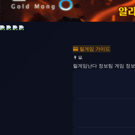
🎰 릴게임 가이드
👨‍💻
릴게임난다 정보팀
게임 정보