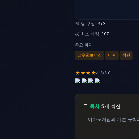
🎯 릴 구성:
3x3
💰 최소 베팅:
100
주요 피처:
·
·
잠수함보너스
어뢰
잭팟
★★★★
4.5/5.0
📑
목차
5개 섹션
야마토게임의 기본 규칙
|