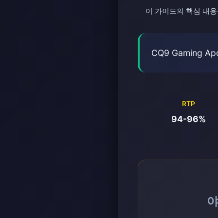
이 가이드의 핵심 내용
CQ9 Gaming 
RTP
94-96%
​