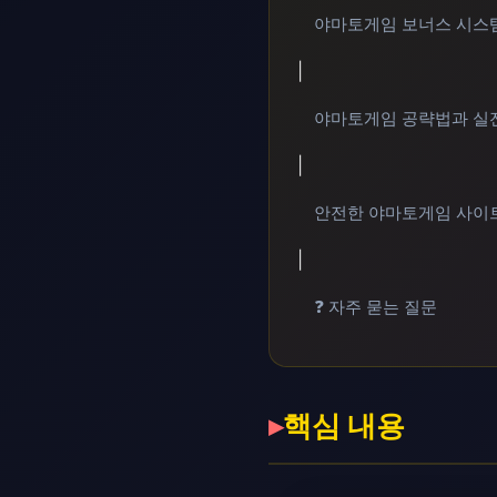
야마토게임 보너스 시스템
|
야마토게임 공략법과 실
|
안전한 야마토게임 사이
|
❓ 자주 묻는 질문
핵심 내용