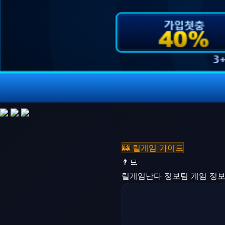
🎰 릴게임 가이드
👨‍💻
릴게임난다 정보팀
게임 정보