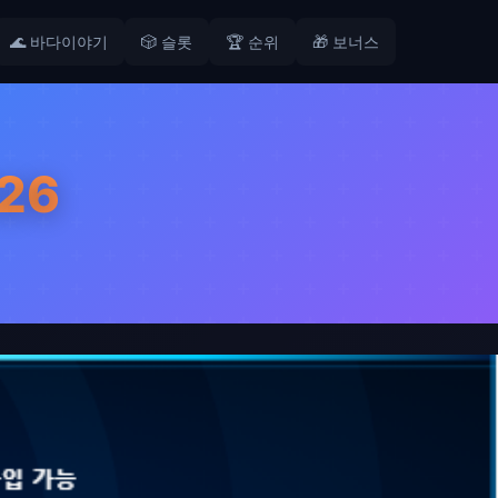
🌊 바다이야기
🎲 슬롯
🏆 순위
🎁 보너스
26