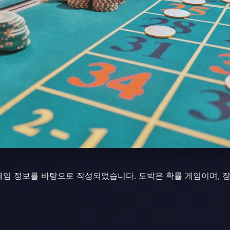
게임 정보를 바탕으로 작성되었습니다. ​​도박은 확률 게임이며,