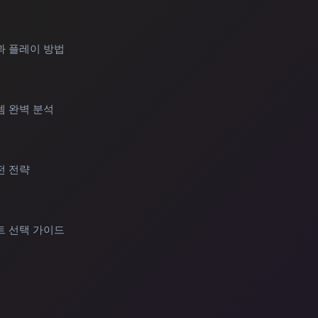
과 플레이 방법
 완벽 분석
전 전략
트 선택 가이드