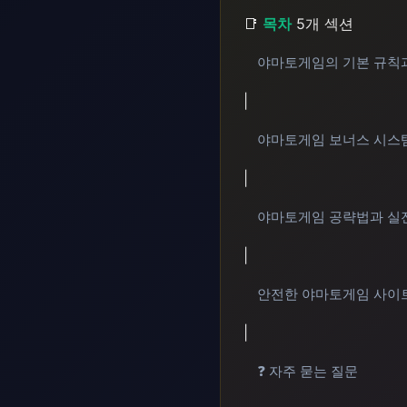
📑
목차
5개 섹션
야마토게임의 기본 규칙
|
야마토게임 보너스 시스템
|
야마토게임 공략법과 실
|
안전한 야마토게임 사이
|
❓ 자주 묻는 질문