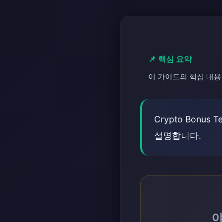
📌 핵심 요약
이 가이드의 핵심 내용
Crypto Bonu
설명합니다.
야