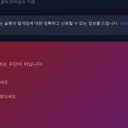
 등 공식 라이선스 기관
 슬롯과 릴게임에 대한 정확하고 신뢰할 수 있는 정보를 드립니다.
사이
버는 수단이 아닙니다.
하세요
 받으세요