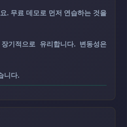
 ​​무료 데모로 먼저 연습하는 것을
면 장기적으로 유리합니다. 변동성은
습니다.