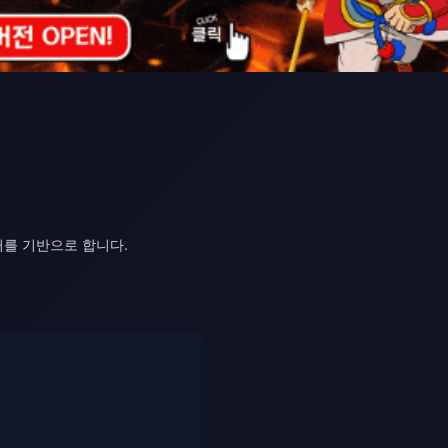
터를 기반으로 합니다.