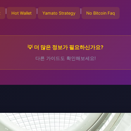
|
|
|
z
Hot Wallet
Yamato Strategy
No Bitcoin Faq
💡 더 많은 정보가 필요하신가요?
다른 가이드도 확인해보세요!