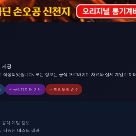
 제공
 작성되었습니다. ​모든 정보는 공식 프로바이더 자료와 실제 게임 데이
토
✓ 공식데이터 기반
✓ 책임도박 준수
더 공식 게임 정보
및 검증된 테스트 결과