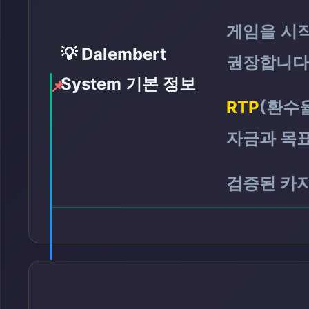
게임을 시작
💡 Dalembert
권장합니다
System 기본 정보
RTP
(환수
자금과 목표
검증된 카지