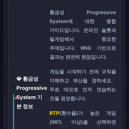
황금성
Progressive
System에 대한 종합
가이드입니다. ​​온라인 슬롯과
릴게임에서 중요한
주제입니다. ​RNG 기반으로
결과는 완전히 랜덤입니다.
게임을 시작하기 전에 규칙을
💎 황금성
이해하고 예산을 정하세요. ​​
Progressive
무료 데모로 먼저 연습하는
System 기
것을 권장합니다.
본 정보
RTP
(환수율)가 높은 게임
(96% 이상)을 선택하면