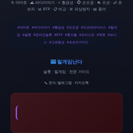
⛵ 야마토 · 🌊 바다이야기 · ⭐ 황금성 · 🐵 손오공 · 🐬 오션 · 👶 초
보자 · 📊 RTP · 📋 비교 · 🚨 피싱방지 · 📖 용어
#야마토
#바다이야기
#황금성
#손오공
#오션파라다이스
#릴게
임
#슬롯
#온라인슬롯
#RTP
#환수율
#프리스핀
#잭팟
#보너
스
#고변동성
#초보자가이드
🎰 릴게임난다
슬롯 · 릴게임 · 전문 가이드
📞 문의: 텔레그램 · 카카오톡