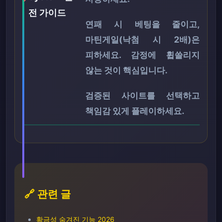
전 가이드
연패 시 베팅을 줄이고,
마틴게일(낙첨 시 2배)은
피하세요. ​​감정에 휩쓸리지
않는 것이 핵심입니다.
검증된 사이트를 선택하고
책임감 있게 플레이하세요.
🔗 관련 글
황금성 숨겨진 기능 2026