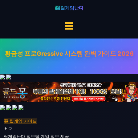
🎰 릴게임난다
☰
황금성 프로Gressive 시스템 완벽 가이드 2026
🎰 릴게임 가이드
👨‍💻
릴게임난다 정보팀
게임 정보 제공