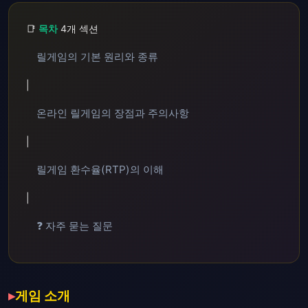
📑
목차
4개 섹션
릴게임의 기본 원리와 종류
|
온라인 릴게임의 장점과 주의사항
|
릴게임 환수율(RTP)의 이해
|
❓ 자주 묻는 질문
게임 소개