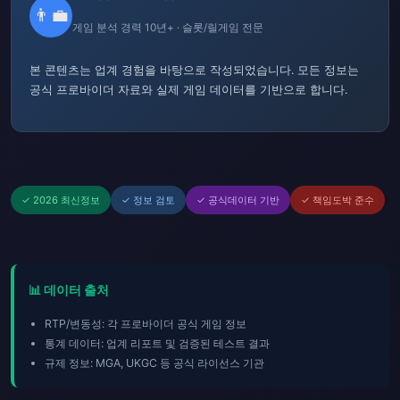
👨‍💼
게임 분석 경력 10년+ · 슬롯/릴게임 전문
본 콘텐츠는 업계 경험을 바탕으로 작성되었습니다. ​모든 정보는
공식 프로바이더 자료와 실제 게임 데이터를 기반으로 합니다.
✓ 2026 최신정보
✓ 정보 검토
✓ 공식데이터 기반
✓ 책임도박 준수
📊 데이터 출처
RTP/변동성: 각 프로바이더 공식 게임 정보
통계 데이터: 업계 리포트 및 검증된 테스트 결과
규제 정보: MGA, UKGC 등 공식 라이선스 기관