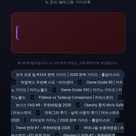
📞 문의: 텔레그램 · 카카오톡
© 2026 릴게임난다. ​​이 사이트의 정보는 교육 목적으로 제공됩니다.
포커 프로 팁 #344 완벽 가이드 | 2026 완벽 가이드 - 홀덤마스터
· ·
·
빅알엑스 두번째 시도 - 비아센터
Game Guide 66 | 카지
·
노 가이드 | 카지노월드
Game Guide 392 | 카지노 가이드 | 카
·
·
지노월드
Fildena vs Tadacip Comparison | 러브스토리
·
보너스 FAQ #8 - 무한배팅맵 2026
Obesity 환자 Mvix Safe
·
| 러브스토리
파워그라 후기 - 실제 사용자 후기 | 러브스토리
·
2026
리버보트 카지노 | 2026 완벽 가이드 - 홀덤마스터
·
Trend 전략 #7 - 무한배팅맵 2026
쿠데나필 보충제병용 | 러
·
브스토리 - ED 전문 정보
Fibonacci 전략 #7 - 무한배팅맵