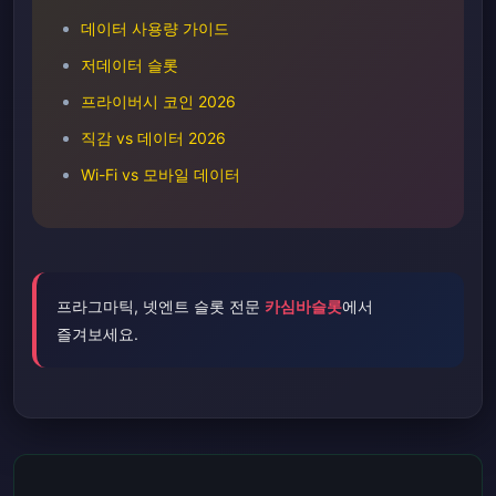
데이터 사용량 가이드
저데이터 슬롯
프라이버시 코인 2026
직감 vs 데이터 2026
Wi-Fi vs 모바일 데이터
프라그마틱, 넷엔트 슬롯 전문
카심바슬롯
에서
즐겨보세요.