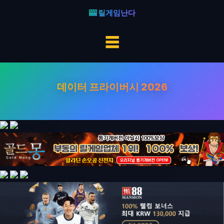
🎰 릴게임난다
☰
데이터 프라이버시 2026