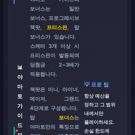
보너스는 일반
보너스, 프로그레시브
잭팟,
프리스핀
, 탑
보너스가 있습니다. ​
스캐터 3개 이상 시
프리스핀이 발동되며
당첨금 2~3배가
📊
적용됩니다.
야
💡 프로 팁
마
잭팟은 미니, 마이너,
토
항상 예산을
메이저, 그랜드
정하고 그 범위
가
4단계로 구성됩니다. ​​
내에서만
이
탑
보너스
는
플레이하세요. ​
드
야마토만의 특징으로
손실 한도에
보