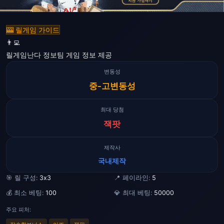
🎰 릴게임 가이드
👨‍💻
릴게임난다 정보팀
게임 정보 제공
변동성
중-고변동성
최대 당첨
잭팟
제작사
국내제작
🎯 릴 구성:
3x3
📍 페이라인:
5
💰 최소 베팅:
100
💎 최대 베팅:
50000
주요 피처: