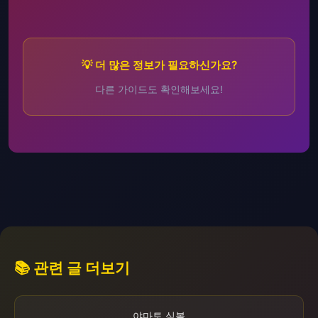
💡 더 많은 정보가 필요하신가요?
다른 가이드도 확인해보세요!
📚 관련 글 더보기
야마토 심볼