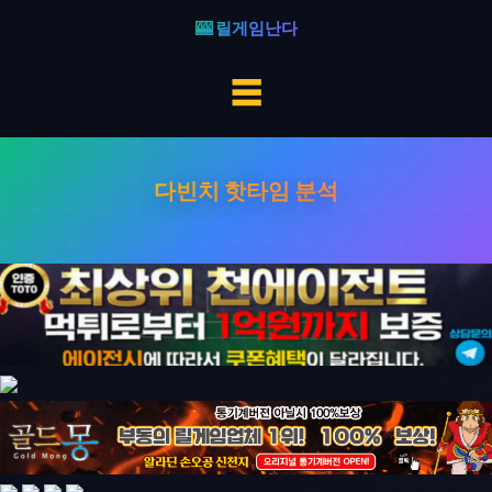
🎰 릴게임난다
☰
다빈치 핫타임 분석