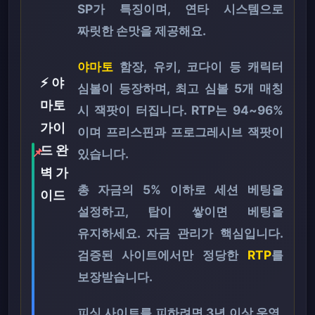
SP가 특징이며, 연타 시스템으로
짜릿한 손맛을 제공해요.
야마토
함장, 유키, 코다이 등 캐릭터
⚡ 야
심볼이 등장하며, 최고 심볼 5개 매칭
마토
시 잭팟이 터집니다. RTP는 94~96%
가이
이며 프리스핀과 프로그레시브 잭팟이
드 완
있습니다.
벽 가
​총 자금의 5% 이하로 세션 베팅을
이드
설정하고, 탑이 쌓이면 베팅을
유지하세요. 자금 관리가 핵심입니다.
검증된 사이트에서만 정당한
RTP
를
보장받습니다.
피싱 사이트를 피하려면 3년 이상 운영,