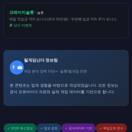
크레이지슬롯
- 슬롯
매일 첫입금 15% 보너스(최대 50만원) · 두번째 입금 10% 추가 보너스.
🎁 상시 이벤트
릴게임난다 정보팀
👨‍💼
게임 분석 경력 10년+ · 슬롯/릴게임 전문
본 콘텐츠는 업계 경험을 바탕으로 작성되었습니다. 모든 정보는
공식 프로바이더 자료와 실제 게임 데이터를 기반으로 합니다.
✓ 2026 최신정보
✓ 정보 검토
✓ 공식데이터 기반
✓ 책임도박 준수