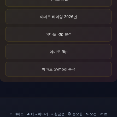
야마토 타이밍 2026년
야마토 Rtp 분석
야마토 Rtp
야마토 Symbol 분석
⛵ 야마토 · 🌊 바다이야기 · ⭐ 황금성 · 🐵 손오공 · 🐬 오션 · 👶 초