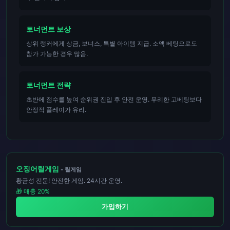
토너먼트 보상
상위 랭커에게 상금, 보너스, 특별 아이템 지급. 소액 베팅으로도
참가 가능한 경우 많음.
토너먼트 전략
초반에 점수를 높여 순위권 진입 후 안전 운영. 무리한 고베팅보다
안정적 플레이가 유리.
오징어릴게임
- 릴게임
황금성 전문! 안전한 게임. 24시간 운영.
🎁 매충 20%
가입하기