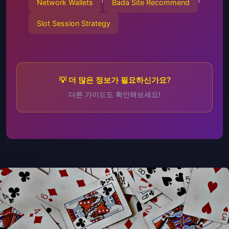
Network Wallets
Bada Site Recommend
Slot Session Strategy
💡 더 많은 정보가 필요하신가요?
다른 가이드도 확인해보세요!