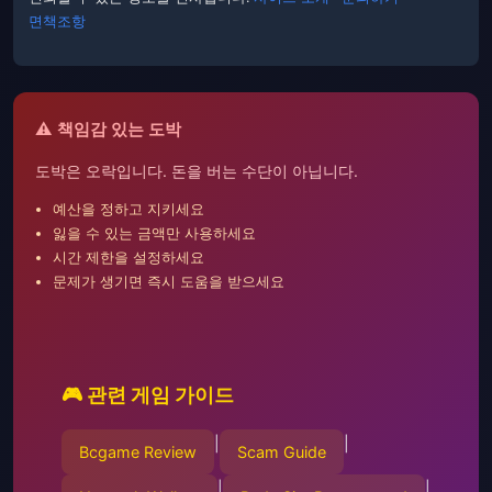
면책조항
⚠️ 책임감 있는 도박
도박은 오락입니다. ​​돈을 버는 수단이 아닙니다.
예산을 정하고 지키세요
잃을 수 있는 금액만 사용하세요
시간 제한을 설정하세요
문제가 생기면 즉시 도움을 받으세요
🎮 관련 게임 가이드
|
|
Bcgame Review
Scam Guide
|
|