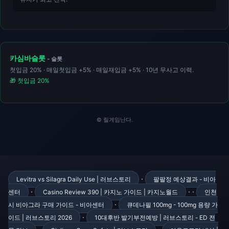
카심바슬롯
- 슬롯
첫입금 20% · 매일첫입금 +5% · 매일재입금 +5% · 10년 무사고 이력.
🎁 첫입금 20%
© 릴게임난다.
·
Levitra vs Silagra Daily Use | 러브스토리
팔팔정 예상결과 - 비아
·
· ·
센터
Casino Review 390 | 카지노 가이드 | 카지노월드
인천
·
시 비아그라 구매 가이드 - 비아센터
큐데나필 100mg - 100mg 용량 가
·
이드 | 러브스토리 2026
10대후반 발기부전예방 | 러브스토리 - ED 전