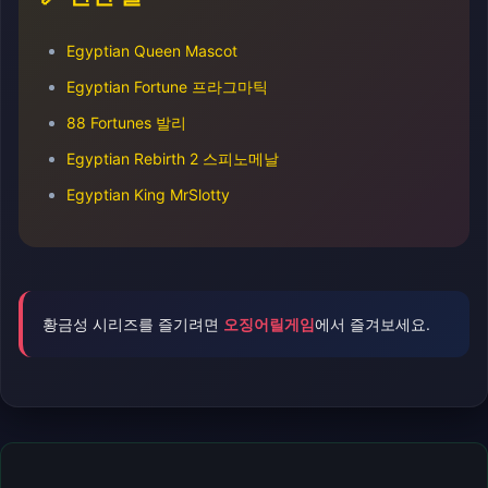
Egyptian Queen Mascot
Egyptian Fortune 프라그마틱
88 Fortunes 발리
Egyptian Rebirth 2 스피노메날
Egyptian King MrSlotty
황금성 시리즈를 즐기려면
오징어릴게임
에서 즐겨보세요.