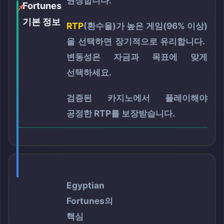
권장합니다.
Fortunes
기본 정보
RTP
(환수율)가 높은 게임(96% 이상)
을 선택하면 장기적으로 유리합니다. ​​
변동성은 자금과 목표에 맞게
선택하세요.
검증된 카지노에서 플레이해야
공정한 RTP를 보장받습니다.
Egyptian
Fortunes의
핵심