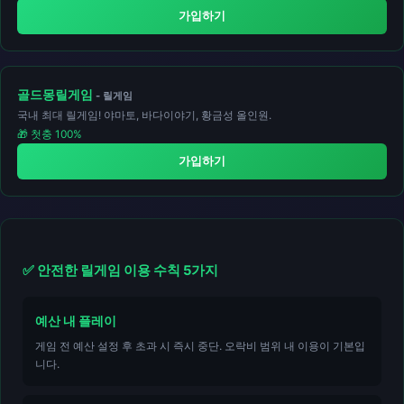
가입하기
골드몽릴게임
- 릴게임
국내 최대 릴게임! 야마토, 바다이야기, 황금성 올인원.
🎁 첫충 100%
가입하기
✅ 안전한 릴게임 이용 수칙 5가지
예산 내 플레이
게임 전 예산 설정 후 초과 시 즉시 중단. 오락비 범위 내 이용이 기본입
니다.