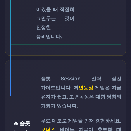
이겼을 때 적절히
그만두는 것이
진정한
승리입니다.
슬롯 Session 전략 실전
가이드입니다. ​저
변동성
게임은 자금
유지가 쉽고, 고변동성은 대형 당첨의
기회가 있습니다.
무료 데모로 게임을 먼저 경험하세요.
🔥 슬롯
보너스
바이는 자금이 충분할 때