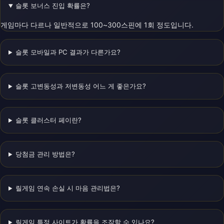
슬롯 보너스 진입 확률은?
게임마다 다르나 일반적으로 100~300스핀에 1회 정도입니다.
슬롯 모바일과 PC 결과가 다른가요?
슬롯 고변동성과 저변동성 어느 게 좋은가요?
슬롯 클러스터 페이란?
당첨금 관리 방법은?
릴게임 연속 손실 시 마음 관리법은?
릴게임 특정 사이트가 확률을 조작할 수 있나요?