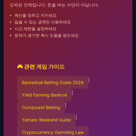
도박은 오락입니다. ​돈을 버는 수단이 아닙니다.
예산을 정하고 지키세요
잃을 수 있는 금액만 사용하세요
시간 제한을 설정하세요
문제가 생기면 즉시 도움을 받으세요
🎮 관련 게임 가이드
|
Basketball Betting Guide 2026
|
Yield Farming Bankroll
|
Compound Betting
|
Yamato Weekend Guide
Cryptocurrency Gambling Law