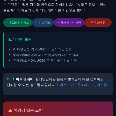
본 콘텐츠는 업계 경험을 바탕으로 작성되었습니다. ​모든 정보는 공식
프로바이더 자료와 실제 게임 데이터를 기반으로 합니다.
✓ 2026 최신정보
✓ 정보 검토
✓ 공식데이터 기반
✓ 책임도박 준수
📊 데이터 출처
RTP/변동성: 각 프로바이더 공식 게임 정보
통계 데이터: 업계 리포트 및 검증된 테스트 결과
규제 정보: MGA, UKGC 등 공식 라이선스 기관
ℹ️ 이 사이트에 대해:
릴게임난다는 슬롯과 릴게임에 대한 정확하고
신뢰할 수 있는 정보를 제공해요. ​​
사이트 소개
·
문의하기
·
면책조항
⚠️ 책임감 있는 도박