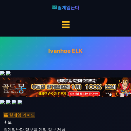
🎰 릴게임난다
☰
Ivanhoe ELK
🎰 릴게임 가이드
👨‍💻
릴게임난다 정보팀
게임 정보 제공