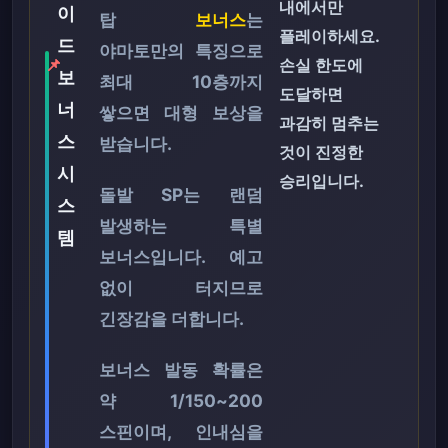
내에서만
이
탑
보너스
는
플레이하세요. ​
드
야마토만의 특징으로
손실 한도에
보
최대 10층까지
도달하면
너
쌓으면 대형 보상을
과감히 멈추는
스
받습니다.
것이 진정한
시
승리입니다.
돌발 SP는 랜덤
스
발생하는 특별
템
보너스입니다. 예고
없이 터지므로
긴장감을 더합니다.
보너스 발동 확률은
약 1/150~200
스핀이며, 인내심을