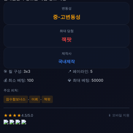
변동성
중-고변동성
최대 당첨
잭팟
제작사
국내제작
🎯 릴 구성:
3x3
📍 페이라인:
5
💰 최소 베팅:
100
💎 최대 베팅:
50000
주요 피처:
·
·
잠수함보너스
어뢰
잭팟
★★★★
4.5/5.0
📱 모바일 지원