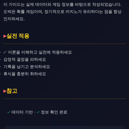
이 가이드는 실제 데이터와 게임 정보를 바탕으로 작성되었습니다.
도박은 확률 게임이며, 장기적으로 카지노가 유리하다는 점을 항상
인지하세요.
실전 적용
✅ 이론을 이해하고 실전에 적용하세요
감정적 결정을 피하세요
기록을 남기고 분석하세요
휴식을 충분히 취하세요
참고
✓
데이터 기반 ·
✓
정보 확인 완료