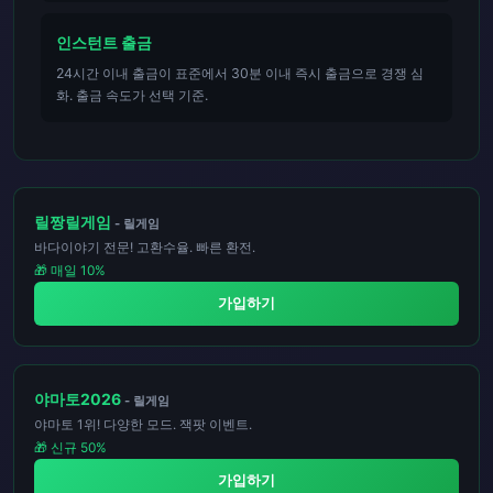
인스턴트 출금
24시간 이내 출금이 표준에서 30분 이내 즉시 출금으로 경쟁 심
화. 출금 속도가 선택 기준.
릴짱릴게임
- 릴게임
바다이야기 전문! 고환수율. 빠른 환전.
🎁 매일 10%
가입하기
야마토2026
- 릴게임
야마토 1위! 다양한 모드. 잭팟 이벤트.
🎁 신규 50%
가입하기