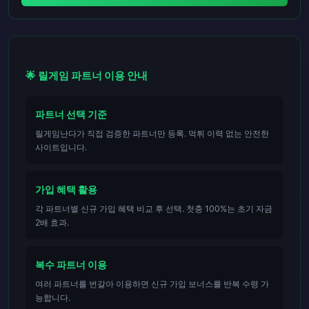
🌟 릴게임 파트너 이용 안내
파트너 선택 기준
릴게임난다가 직접 검증한 파트너만 등록. 먹튀 이력 없는 안전한
사이트입니다.
가입 혜택 활용
각 파트너별 신규 가입 혜택 비교 후 선택. 첫충 100%는 초기 자금
2배 효과.
복수 파트너 이용
여러 파트너를 번갈아 이용하면 신규 가입 보너스를 반복 수령 가
능합니다.