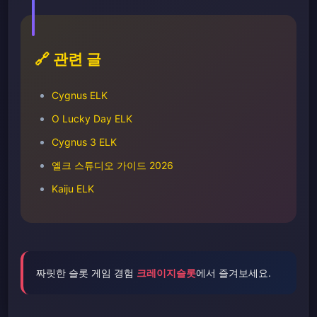
🔗 관련 글
Cygnus ELK
O Lucky Day ELK
Cygnus 3 ELK
엘크 스튜디오 가이드 2026
Kaiju ELK
짜릿한 슬롯 게임 경험
크레이지슬롯
에서 즐겨보세요.