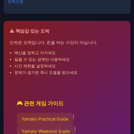
면책조항
⚠️ 책임감 있는 도박
도박은 오락입니다. 돈을 버는 수단이 아닙니다.
예산을 정하고 지키세요
잃을 수 있는 금액만 사용하세요
시간 제한을 설정하세요
문제가 생기면 즉시 도움을 받으세요
🎮 관련 게임 가이드
|
Yamato Practical Guide
|
Yamato Weekend Guide