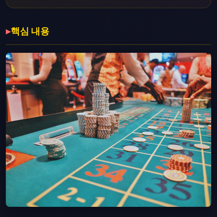
핵심 내용