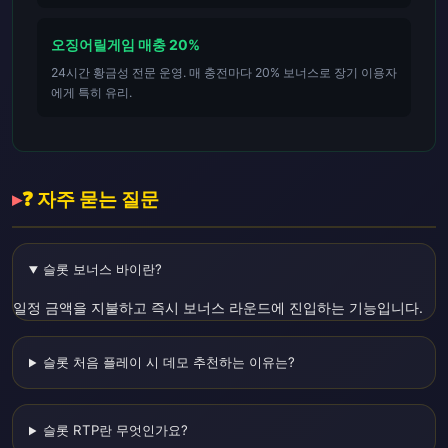
오징어릴게임 매충 20%
24시간 황금성 전문 운영. 매 충전마다 20% 보너스로 장기 이용자
에게 특히 유리.
❓ 자주 묻는 질문
슬롯 보너스 바이란?
일정 금액을 지불하고 즉시 보너스 라운드에 진입하는 기능입니다.
슬롯 처음 플레이 시 데모 추천하는 이유는?
슬롯 RTP란 무엇인가요?