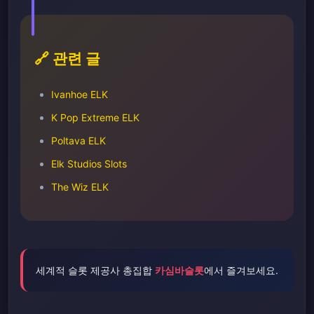
🔗 관련 글
Ivanhoe ELK
K Pop Extreme ELK
Poltava ELK
Elk Studios Slots
The Wiz ELK
세계적 슬롯 제공사 총집합
카심바슬롯
에서 즐겨보세요.