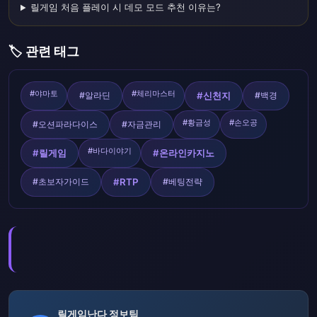
릴게임 처음 플레이 시 데모 모드 추천 이유는?
🏷️ 관련 태그
#야마토
#체리마스터
#알라딘
#신천지
#백경
#황금성
#손오공
#오션파라다이스
#자금관리
#바다이야기
#릴게임
#온라인카지노
#초보자가이드
#RTP
#베팅전략
릴게임난다 정보팀