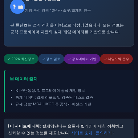
👨‍💼
게임 분석 경력 10년+ · 슬롯/릴게임 전문
본 콘텐츠는 업계 경험을 바탕으로 작성되었습니다. ​​모든 정보는
공식 프로바이더 자료와 실제 게임 데이터를 기반으로 합니다.
✓ 2026 최신정보
✓ 정보 검토
✓ 공식데이터 기반
✓ 책임도박 준수
📊 데이터 출처
RTP/변동성: 각 프로바이더 공식 게임 정보
통계 데이터: 업계 리포트 및 검증된 테스트 결과
규제 정보: MGA, UKGC 등 공식 라이선스 기관
ℹ️ 이 사이트에 대해:
릴게임난다는 슬롯과 릴게임에 대한 정확하고
신뢰할 수 있는 정보를 제공합니다. ​​
사이트 소개
·
문의하기
·