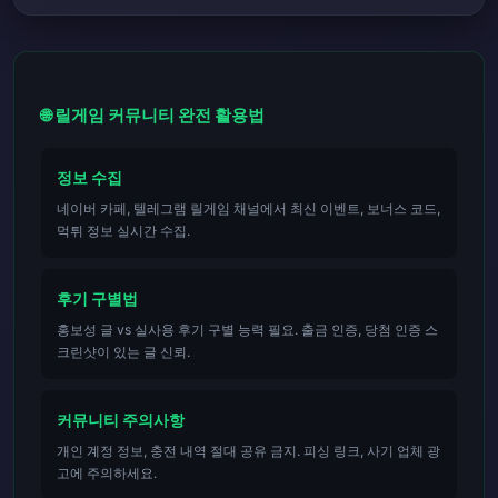
🌐 릴게임 커뮤니티 완전 활용법
정보 수집
네이버 카페, 텔레그램 릴게임 채널에서 최신 이벤트, 보너스 코드,
먹튀 정보 실시간 수집.
후기 구별법
홍보성 글 vs 실사용 후기 구별 능력 필요. 출금 인증, 당첨 인증 스
크린샷이 있는 글 신뢰.
커뮤니티 주의사항
개인 계정 정보, 충전 내역 절대 공유 금지. 피싱 링크, 사기 업체 광
고에 주의하세요.