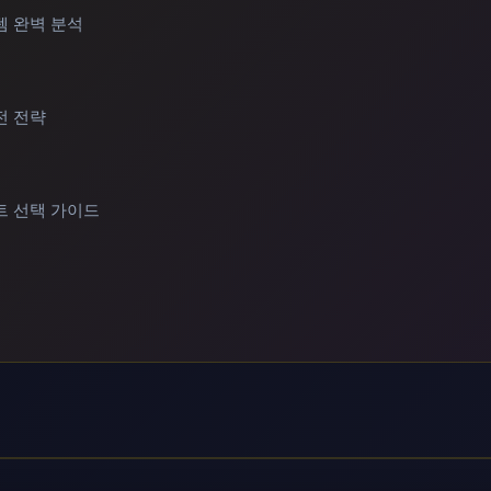
 완벽 분석
전 전략
트 선택 가이드