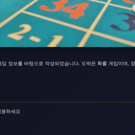
게임 정보를 바탕으로 작성되었습니다. 도박은 확률 게임이며,
적용하세요