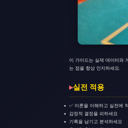
이 가이드는 실제 데이터와 
는 점을 항상 인지하세요.
실전 적용
✅ 이론을 이해하고 실전에 
감정적 결정을 피하세요
기록을 남기고 분석하세요