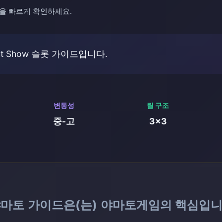
을 빠르게 확인하세요.
ight Show 슬롯 가이드입니다.
변동성
릴 구조
중-고
3x3
마토 가이드은(는) 야마토게임의 핵심입니다