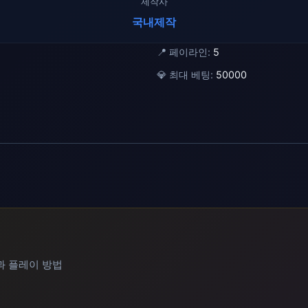
제작사
국내제작
📍 페이라인:
5
💎 최대 베팅:
50000
과 플레이 방법