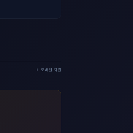
📱 모바일 지원