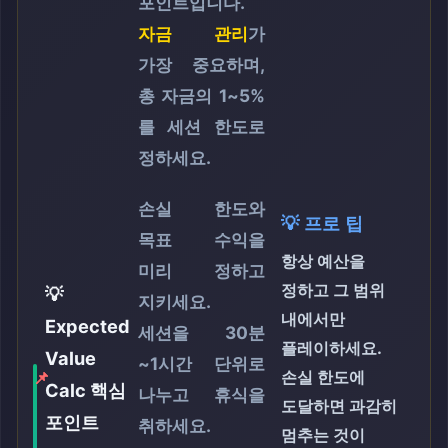
포인트입니다. ​
자금 관리
가
가장 중요하며,
총 자금의 1~5%
를 세션 한도로
정하세요.
손실 한도와
💡 프로 팁
목표 수익을
항상 예산을
미리 정하고
정하고 그 범위
💡
지키세요. ​​
내에서만
Expected
세션을 30분
플레이하세요.
Value
~1시간 단위로
손실 한도에
Calc 핵심
나누고 휴식을
도달하면 과감히
포인트
취하세요.
멈추는 것이