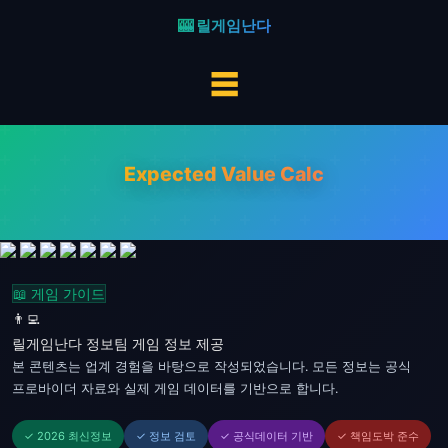
🎰 릴게임난다
☰
Expected Value Calc
📖 게임 가이드
👨‍💻
릴게임난다 정보팀
게임 정보 제공
본 콘텐츠는 업계 경험을 바탕으로 작성되었습니다. ​모든 정보는 공식
프로바이더 자료와 실제 게임 데이터를 기반으로 합니다.
✓ 2026 최신정보
✓ 정보 검토
✓ 공식데이터 기반
✓ 책임도박 준수