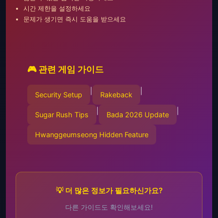
시간 제한을 설정하세요
문제가 생기면 즉시 도움을 받으세요
🎮 관련 게임 가이드
|
|
Security Setup
Rakeback
|
|
Sugar Rush Tips
Bada 2026 Update
Hwanggeumseong Hidden Feature
💡 더 많은 정보가 필요하신가요?
다른 가이드도 확인해보세요!