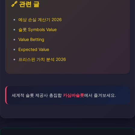
🔗 관련 글
예상 손실 계산기 2026
슬롯 Symbols Value
Value Betting
Expected Value
프리스핀 가치 분석 2026
세계적 슬롯 제공사 총집합
카심바슬롯
에서 즐겨보세요.