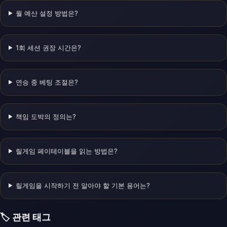
월 예산 설정 방법은?
1회 세션 권장 시간은?
연승 중 베팅 조절은?
책임 도박의 정의는?
릴게임 페이테이블을 읽는 방법은?
릴게임을 시작하기 전 알아야 할 기본 용어는?
🏷️ 관련 태그