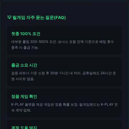
💡 릴게임 자주 묻는 질문(FAQ)
첫충 100% 조건
대부분 롤링 300-500% 조건. 보너스 포함 잔액 기준으로 베팅 횟수
충족 시 출금 가능.
출금 소요 시간
검증 파트너 기준 신청 후 30분-1시간 내 처리. 공휴일에도 24시간 운
영 사이트 많음.
정품 게임 확인
K-PLAY 플랫폼 제공 게임은 정품 확률 보장. 릴게임랜드는 K-PLAY 전
속 계약 업체.
계정 도용 방지