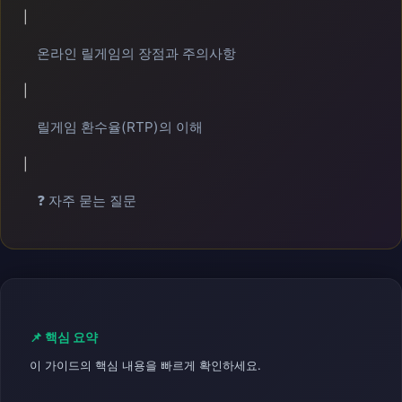
|
온라인 릴게임의 장점과 주의사항
|
릴게임 환수율(RTP)의 이해
|
❓ 자주 묻는 질문
📌 핵심 요약
이 가이드의 핵심 내용을 빠르게 확인하세요.