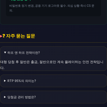
비밀번호 정기 변경, 공용 기기 로그아웃 필수. 의심 상황 즉시 CS 문
의.
❓ 자주 묻는 질문
하프 앤 하프 전략이란?
대형 당첨 후 절반은 출금, 절반으로만 계속 플레이하는 안전 전략입니
다.
RTP 95%의 의미는?
당첨금 관리 방법은?