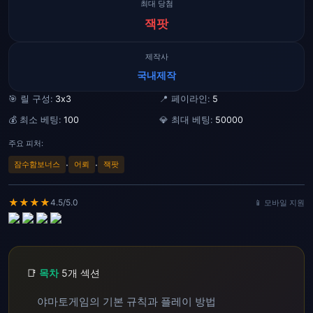
최대 당첨
잭팟
제작사
국내제작
🎯 릴 구성:
3x3
📍 페이라인:
5
💰 최소 베팅:
100
💎 최대 베팅:
50000
주요 피처:
·
·
잠수함보너스
어뢰
잭팟
★★★★
4.5/5.0
📱 모바일 지원
📑
목차
5개 섹션
야마토게임의 기본 규칙과 플레이 방법