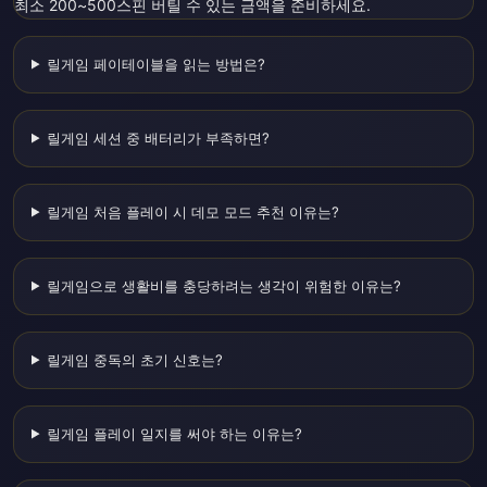
최소 200~500스핀 버틸 수 있는 금액을 준비하세요.
릴게임 페이테이블을 읽는 방법은?
릴게임 세션 중 배터리가 부족하면?
릴게임 처음 플레이 시 데모 모드 추천 이유는?
릴게임으로 생활비를 충당하려는 생각이 위험한 이유는?
릴게임 중독의 초기 신호는?
릴게임 플레이 일지를 써야 하는 이유는?