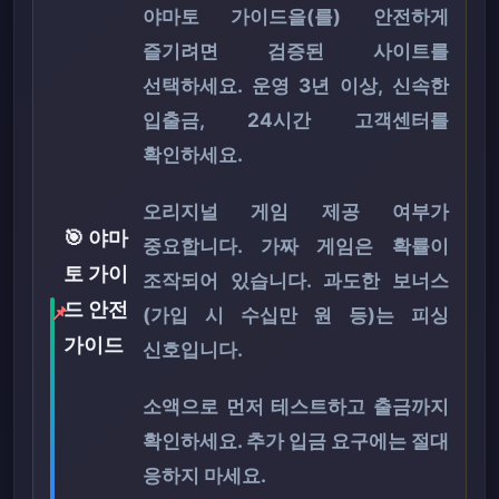
야마토 가이드을(를) 안전하게
즐기려면 검증된 사이트를
선택하세요. 운영 3년 이상, 신속한
입출금, 24시간 고객센터를
확인하세요.
오리지널 게임 제공 여부가
🎯 야마
중요합니다. ​​가짜 게임은 확률이
토 가이
조작되어 있습니다. ​​과도한 보너스
드 안전
(가입 시 수십만 원 등)는 피싱
가이드
신호입니다.
소액으로 먼저 테스트하고 출금까지
확인하세요. ​​추가 입금 요구에는 절대
응하지 마세요.