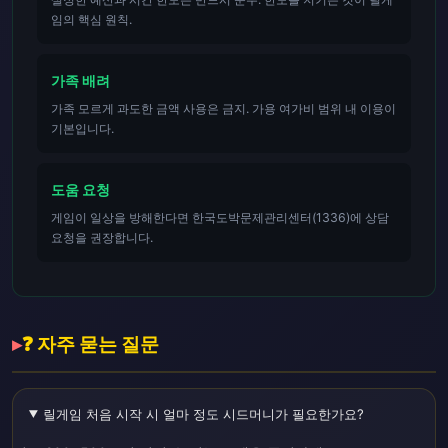
임의 핵심 원칙.
가족 배려
가족 모르게 과도한 금액 사용은 금지. 가용 여가비 범위 내 이용이
기본입니다.
도움 요청
게임이 일상을 방해한다면 한국도박문제관리센터(1336)에 상담
요청을 권장합니다.
❓ 자주 묻는 질문
릴게임 처음 시작 시 얼마 정도 시드머니가 필요한가요?