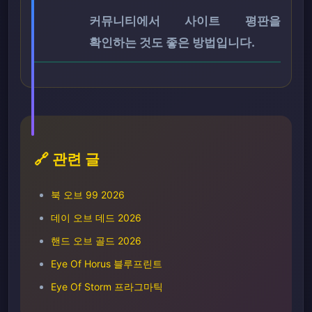
커뮤니티에서 사이트 평판을
확인하는 것도 좋은 방법입니다.
🔗 관련 글
북 오브 99 2026
데이 오브 데드 2026
핸드 오브 골드 2026
Eye Of Horus 블루프린트
Eye Of Storm 프라그마틱