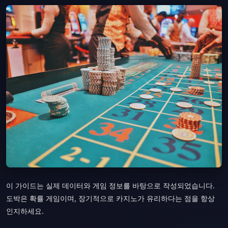
이 가이드는 실제 데이터와 게임 정보를 바탕으로 작성되었습니다.
도박은 확률 게임이며, 장기적으로 카지노가 유리하다는 점을 항상
인지하세요.