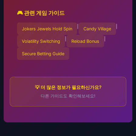
🎮 관련 게임 가이드
|
|
Jokers Jewels Hold Spin
Candy Village
|
|
Volatility Switching
Reload Bonus
Secure Betting Guide
💡 더 많은 정보가 필요하신가요?
다른 가이드도 확인해보세요!