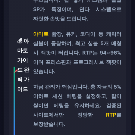
SP가 특징이며, 연타 시스템으로
짜릿한 손맛을 드립니다.
야마토
함장, 유키, 코다이 등 캐릭터
💰 야
심볼이 등장하며, 최고 심볼 5개 매칭
마토
시 잭팟이 터집니다. ​​RTP는 94~96%
가이
이며 프리스핀과 프로그레시브 잭팟이
드 완
있습니다.
벽 가
자금 관리가 핵심입니다. ​총 자금의 5%
이드
이하로 세션 베팅을 설정하고, 탑이
쌓이면 베팅을 유지하세요. ​검증된
사이트에서만 정당한
RTP
를
보장받습니다.