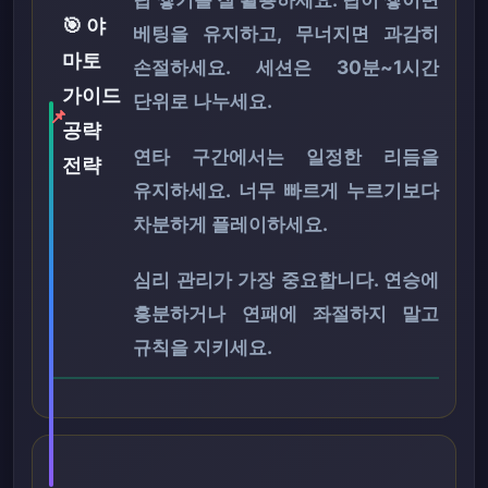
🎯 야
베팅을 유지하고, 무너지면 과감히
마토
손절하세요. ​​세션은 30분~1시간
가이드
단위로 나누세요.
공략
연타 구간에서는 일정한 리듬을
전략
유지하세요. ​너무 빠르게 누르기보다
차분하게 플레이하세요.
심리 관리가 가장 중요합니다. ​연승에
흥분하거나 연패에 좌절하지 말고
규칙을 지키세요.