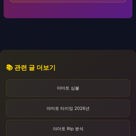
📚 관련 글 더보기
야마토 심볼
야마토 타이밍 2026년
야마토 Rtp 분석