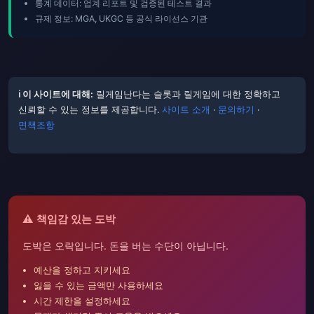
통계 데이터: 업계 리포트 및 검증된 테스트 결과
규제 정보: MGA, UKGC 등 공식 라이선스 기관
ℹ️ 이 사이트에 대해:
릴게임난다는 슬롯과 릴게임에 대한 정확하고
신뢰할 수 있는 정보를 제공합니다.
사이트 소개
·
문의하기
·
면책조항
⚠️ 책임감 있는 도박
도박은 오락입니다. ​​돈을 버는 수단이 아닙니다.
예산을 정하고 지키세요
잃을 수 있는 금액만 사용하세요
시간 제한을 설정하세요