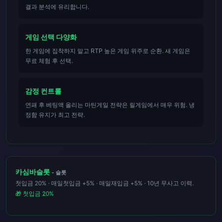
결과 분석에 유리합니다.
게임 선택 다양화
한 게임에 집착하지 말고 RTP 높은 게임 위주로 순환. 새 게임은
무료 체험 후 선택.
감정 컨트롤
연패 후 베팅액 올리는 마틴게일 전략은 릴게임에서 매우 위험. 냉
정함 유지가 최고 전략.
카심바슬롯
- 슬롯
첫입금 20% · 매일첫입금 +5% · 매일재입금 +5% · 10년 무사고 이력.
🎁 첫입금 20%