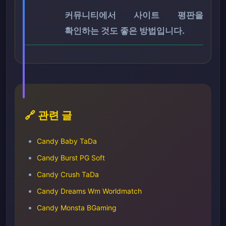
커뮤니티에서 사이트 평판을
확인하는 것도 좋은 방법입니다.
🔗 관련 글
Candy Baby TaDa
Candy Burst PG Soft
Candy Crush TaDa
Candy Dreams Wm Worldmatch
Candy Monsta BGaming