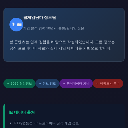
릴게임난다 정보팀
👨‍💼
게임 분석 경력 10년+ · 슬롯/릴게임 전문
본 콘텐츠는 업계 경험을 바탕으로 작성되었습니다. ​모든 정보는
공식 프로바이더 자료와 실제 게임 데이터를 기반으로 합니다.
✓ 2026 최신정보
✓ 정보 검토
✓ 공식데이터 기반
✓ 책임도박 준수
📊 데이터 출처
RTP/변동성: 각 프로바이더 공식 게임 정보