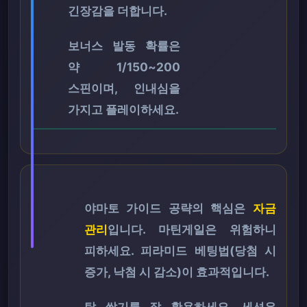
긴장감을 더합니다.
보너스 발동 확률은
약 1/150~200
스핀이며, 인내심을
가지고 플레이하세요.
야마토 가이드 공략의 핵심은
자금
관리
입니다. ​마틴게일은 위험하니
피하세요. ​​피라미드 베팅법(당첨 시
증가, 낙첨 시 감소)이 효과적입니다.
탑 쌓기를 잘 활용하세요. ​​세션은