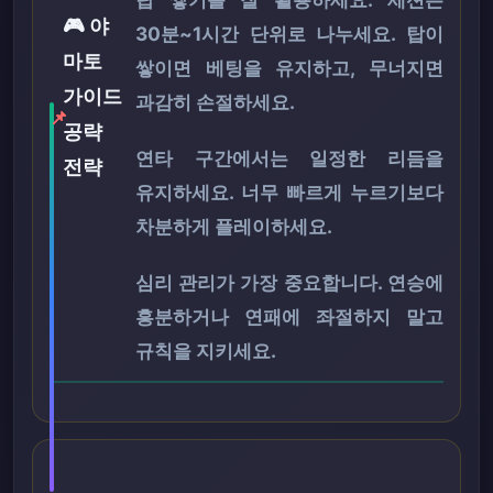
🎮 야
30분~1시간 단위로 나누세요. 탑이
마토
쌓이면 베팅을 유지하고, 무너지면
가이드
과감히 손절하세요.
공략
연타 구간에서는 일정한 리듬을
전략
유지하세요. 너무 빠르게 누르기보다
차분하게 플레이하세요.
심리 관리가 가장 중요합니다. ​​연승에
흥분하거나 연패에 좌절하지 말고
규칙을 지키세요.