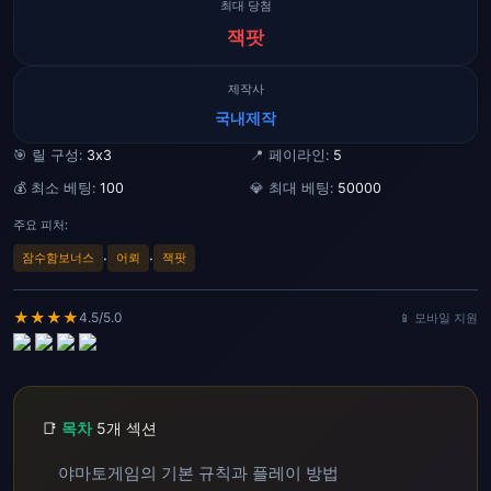
최대 당첨
잭팟
제작사
국내제작
🎯 릴 구성:
3x3
📍 페이라인:
5
💰 최소 베팅:
100
💎 최대 베팅:
50000
주요 피처:
·
·
잠수함보너스
어뢰
잭팟
★★★★
4.5/5.0
📱 모바일 지원
📑
목차
5개 섹션
야마토게임의 기본 규칙과 플레이 방법