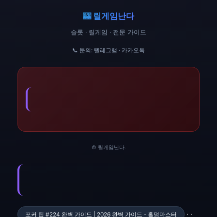
🎰 릴게임난다
슬롯 · 릴게임 · 전문 가이드
📞 문의: 텔레그램 · 카카오톡
© 릴게임난다.
· ·
포커 팁 #224 완벽 가이드 | 2026 완벽 가이드 - 홀덤마스터