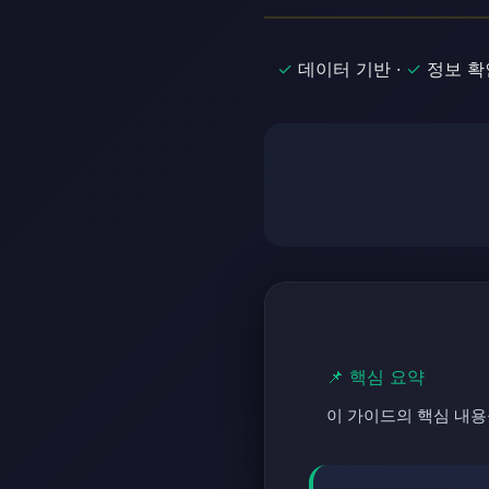
✓
데이터 기반 ·
✓
정보 확
📌 핵심 요약
이 가이드의 핵심 내용