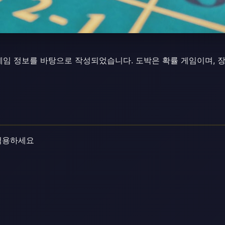
게임 정보를 바탕으로 작성되었습니다. 도박은 확률 게임이며,
적용하세요