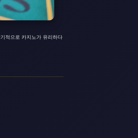
 장기적으로 카지노가 유리하다