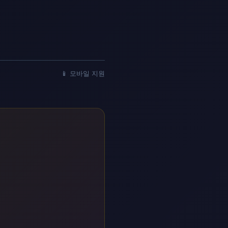
📱 모바일 지원