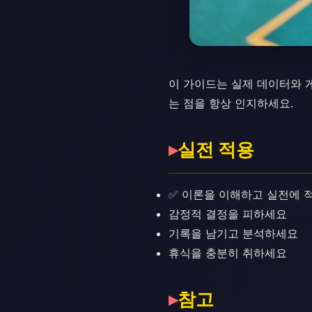
이 가이드는 실제 데이터와 
는 점을 항상 인지하세요.
실전 적용
✅ 이론을 이해하고 실전에 
감정적 결정을 피하세요
기록을 남기고 분석하세요
휴식을 충분히 취하세요
참고