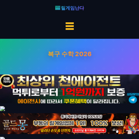
🎰 릴게임난다
☰
복구 수학 2026