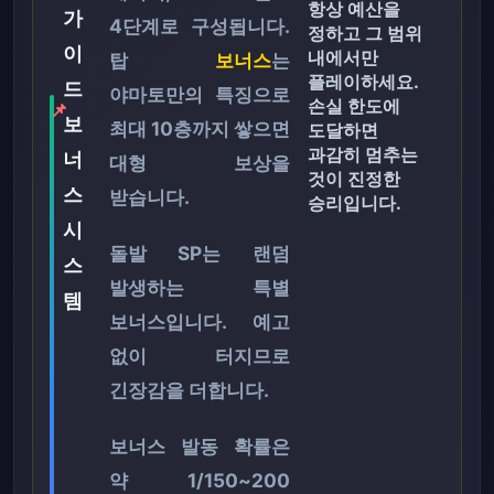
항상 예산을
가
4단계로 구성됩니다.
정하고 그 범위
이
내에서만
탑
보너스
는
플레이하세요. ​
드
야마토만의 특징으로
손실 한도에
보
최대 10층까지 쌓으면
도달하면
과감히 멈추는
너
대형 보상을
것이 진정한
스
받습니다.
승리입니다.
시
돌발 SP는 랜덤
스
발생하는 특별
템
보너스입니다. ​예고
없이 터지므로
긴장감을 더합니다.
보너스 발동 확률은
약 1/150~200