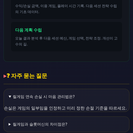
수익/손실 금액, 이용 게임, 플레이 시간 기록. 다음 세션 전략 수립
의 기초 데이터.
다음 계획 수립
오늘 결과 분석 후 다음 세션 예산, 게임 선택, 전략 조정. 개선이 고
수의 길.
❓ 자주 묻는 질문
릴게임 연속 손실 시 마음 관리법은?
손실은 게임의 일부임을 인정하고 미리 정한 손절 기준을 따르세요.
릴게임과 슬롯머신의 차이점은?