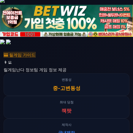
🎰 릴게임 가이드
👨‍💻
릴게임난다 정보팀
게임 정보 제공
변동성
중-고변동성
최대 당첨
잭팟
제작사
국내제작