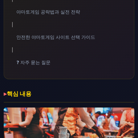
야마토게임 공략법과 실전 전략
|
안전한 야마토게임 사이트 선택 가이드
|
❓ 자주 묻는 질문
핵심 내용