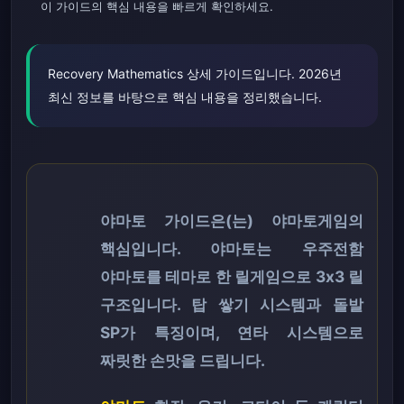
이 가이드의 핵심 내용을 빠르게 확인하세요.
Recovery Mathematics 상세 가이드입니다. 2026년
최신 정보를 바탕으로 핵심 내용을 정리했습니다.
야마토 가이드은(는) 야마토게임의
핵심입니다. ​​야마토는 우주전함
야마토
를 테마로 한 릴게임으로 3x3 릴
구조입니다. ​탑 쌓기 시스템과 돌발
SP가 특징이며, 연타 시스템으로
짜릿한 손맛을 드립니다.