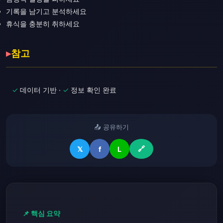
기록을 남기고 분석하세요
휴식을 충분히 취하세요
참고
✓
데이터 기반 ·
✓
정보 확인 완료
📤 공유하기
𝕏
f
L
🔗
📌 핵심 요약