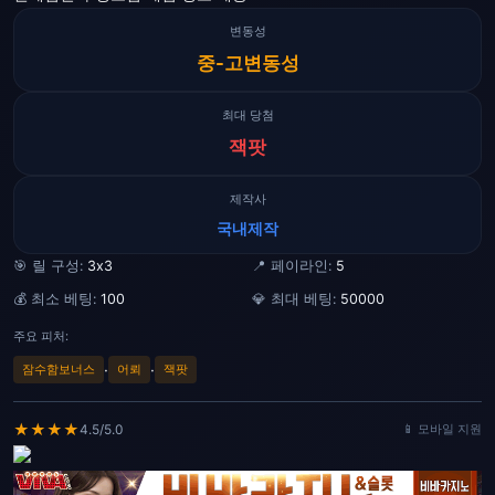
변동성
중-고변동성
최대 당첨
잭팟
제작사
국내제작
🎯 릴 구성:
3x3
📍 페이라인:
5
💰 최소 베팅:
100
💎 최대 베팅:
50000
주요 피처:
·
·
잠수함보너스
어뢰
잭팟
★★★★
4.5/5.0
📱 모바일 지원