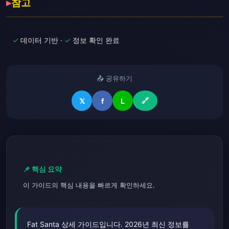
참고
✓
데이터 기반 ·
✓
정보 확인 완료
📤 공유하기
𝕏
f
L
🔗
📌 핵심 요약
이 가이드의 핵심 내용을 빠르게 확인하세요.
Fat Santa 상세 가이드입니다. 2026년 최신 정보를