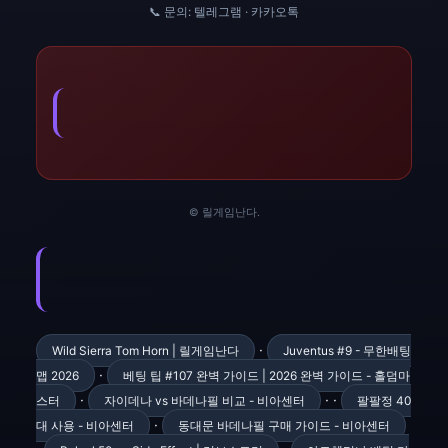
📞 문의: 텔레그램 · 카카오톡
© 릴게임난다.
·
Wild Sierra Tom Horn | 릴게임난다
Juventus #9 - 무한배팅
·
맵 2026
베팅 팁 #107 완벽 가이드 | 2026 완벽 가이드 - 홀덤마
·
· ·
스터
자이데나 vs 바데나필 비교 - 비아센터
팔팔정 40
·
대 사용 - 비아센터
동대문 바데나필 구매 가이드 - 비아센터