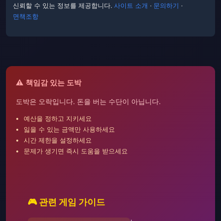
신뢰할 수 있는 정보를 제공합니다.
사이트 소개
·
문의하기
·
면책조항
⚠️ 책임감 있는 도박
도박은 오락입니다. ​돈을 버는 수단이 아닙니다.
예산을 정하고 지키세요
잃을 수 있는 금액만 사용하세요
시간 제한을 설정하세요
문제가 생기면 즉시 도움을 받으세요
🎮 관련 게임 가이드