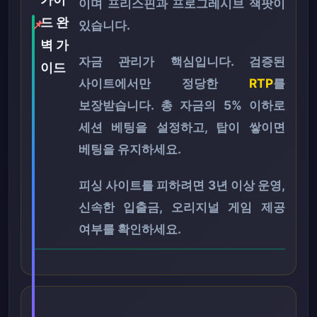
이며 프리스핀과 프로그레시브 잭팟이
드 완
있습니다.
벽 가
자금 관리가 핵심입니다. ​검증된
이드
사이트에서만 정당한
RTP
를
보장받습니다. ​총 자금의 5% 이하로
세션 베팅을 설정하고, 탑이 쌓이면
베팅을 유지하세요.
피싱 사이트를 피하려면 3년 이상 운영,
신속한 입출금, 오리지널 게임 제공
여부를 확인하세요.