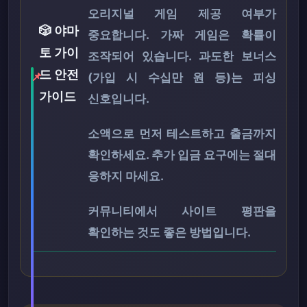
오리지널 게임 제공 여부가
🎲 야마
중요합니다. ​​가짜 게임은 확률이
토 가이
조작되어 있습니다. ​​과도한 보너스
드 안전
(가입 시 수십만 원 등)는 피싱
가이드
신호입니다.
소액으로 먼저 테스트하고 출금까지
확인하세요. 추가 입금 요구에는 절대
응하지 마세요.
커뮤니티에서 사이트 평판을
확인하는 것도 좋은 방법입니다.