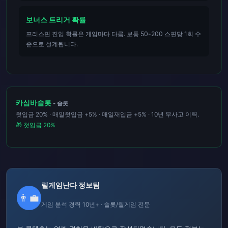
보너스 트리거 확률
프리스핀 진입 확률은 게임마다 다름. 보통 50-200 스핀당 1회 수
준으로 설계됩니다.
카심바슬롯
- 슬롯
첫입금 20% · 매일첫입금 +5% · 매일재입금 +5% · 10년 무사고 이력.
🎁 첫입금 20%
릴게임난다 정보팀
👨‍💼
게임 분석 경력 10년+ · 슬롯/릴게임 전문