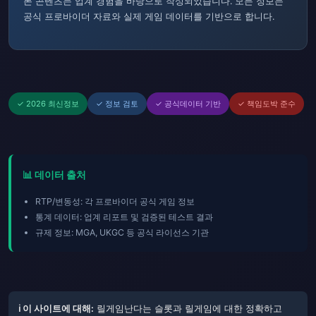
본 콘텐츠는 업계 경험을 바탕으로 작성되었습니다. 모든 정보는
공식 프로바이더 자료와 실제 게임 데이터를 기반으로 합니다.
✓ 2026 최신정보
✓ 정보 검토
✓ 공식데이터 기반
✓ 책임도박 준수
📊 데이터 출처
RTP/변동성: 각 프로바이더 공식 게임 정보
통계 데이터: 업계 리포트 및 검증된 테스트 결과
규제 정보: MGA, UKGC 등 공식 라이선스 기관
ℹ️ 이 사이트에 대해:
릴게임난다는 슬롯과 릴게임에 대한 정확하고