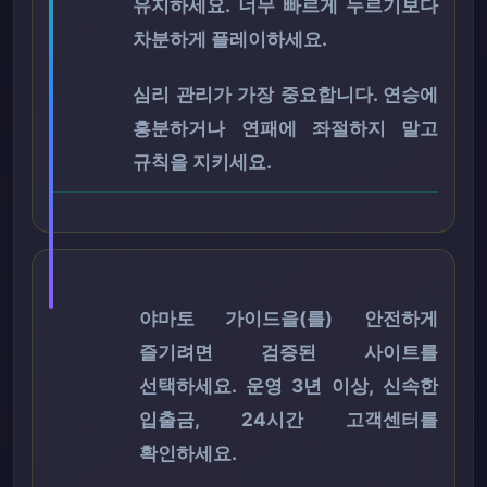
유지하세요. ​너무 빠르게 누르기보다
차분하게 플레이하세요.
심리 관리가 가장 중요합니다. ​연승에
흥분하거나 연패에 좌절하지 말고
규칙을 지키세요.
야마토 가이드을(를) 안전하게
즐기려면 검증된 사이트를
선택하세요. ​​운영 3년 이상, 신속한
입출금, 24시간 고객센터를
확인하세요.