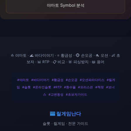
야마토 Symbol 분석
⛵ 야마토 · 🌊 바다이야기 · ⭐ 황금성 · 🐵 손오공 · 🐬 오션 · 👶 초
보자 · 📊 RTP · 📋 비교 · 🚨 피싱방지 · 📖 용어
#야마토
#바다이야기
#황금성
#손오공
#오션파라다이스
#릴게
임
#슬롯
#온라인슬롯
#RTP
#환수율
#프리스핀
#잭팟
#보너
스
#고변동성
#초보자가이드
🎰 릴게임난다
슬롯 · 릴게임 · 전문 가이드