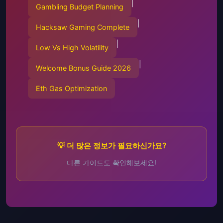
|
Gambling Budget Planning
|
Hacksaw Gaming Complete
|
Low Vs High Volatility
|
Welcome Bonus Guide 2026
Eth Gas Optimization
💡 더 많은 정보가 필요하신가요?
다른 가이드도 확인해보세요!