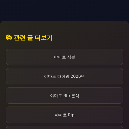
📚 관련 글 더보기
야마토 심볼
야마토 타이밍 2026년
야마토 Rtp 분석
야마토 Rtp