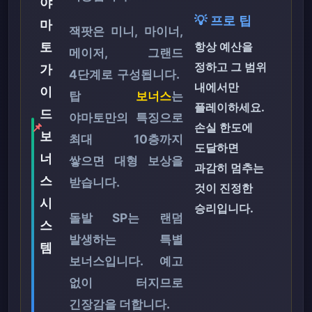
야
💡 프로 팁
마
잭팟은 미니, 마이너,
토
항상 예산을
메이저, 그랜드
정하고 그 범위
가
4단계로 구성됩니다. ​​
내에서만
이
탑
보너스
는
플레이하세요.
드
야마토만의 특징으로
손실 한도에
보
최대 10층까지
도달하면
너
쌓으면 대형 보상을
과감히 멈추는
스
받습니다.
것이 진정한
시
승리입니다.
돌발 SP는 랜덤
스
발생하는 특별
템
보너스입니다. ​​예고
없이 터지므로
긴장감을 더합니다.