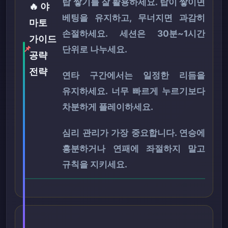
탑 쌓기를 잘 활용하세요. 탑이 쌓이면
🔥 야
베팅을 유지하고, 무너지면 과감히
마토
손절하세요. 세션은 30분~1시간
가이드
단위로 나누세요.
공략
전략
연타 구간에서는 일정한 리듬을
유지하세요. ​너무 빠르게 누르기보다
차분하게 플레이하세요.
심리 관리가 가장 중요합니다. 연승에
흥분하거나 연패에 좌절하지 말고
규칙을 지키세요.