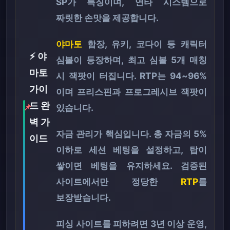
SP가 특징이며, 연타 시스템으로
짜릿한 손맛을 제공합니다.
야마토
함장, 유키, 코다이 등 캐릭터
⚡ 야
심볼이 등장하며, 최고 심볼 5개 매칭
마토
시 잭팟이 터집니다. ​​RTP는 94~96%
가이
이며 프리스핀과 프로그레시브 잭팟이
드 완
있습니다.
벽 가
자금 관리가 핵심입니다. 총 자금의 5%
이드
이하로 세션 베팅을 설정하고, 탑이
쌓이면 베팅을 유지하세요. ​​검증된
사이트에서만 정당한
RTP
를
보장받습니다.
피싱 사이트를 피하려면 3년 이상 운영,