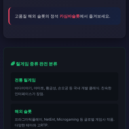
고품질 해외 슬롯의 정석
카심바슬롯
에서 즐겨보세요.
🌈 릴게임 종류 완전 분류
전통 릴게임
바다이야기, 야마토, 황금성, 손오공 등 국내 개발 클래식. 친숙한
인터페이스가 장점.
해외 슬롯
프라그마틱플레이, NetEnt, Microgaming 등 글로벌 게임사 작품.
다양한 테마와 고RTP.