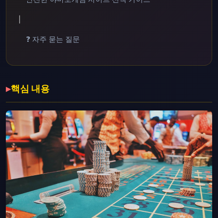
|
❓ 자주 묻는 질문
핵심 내용