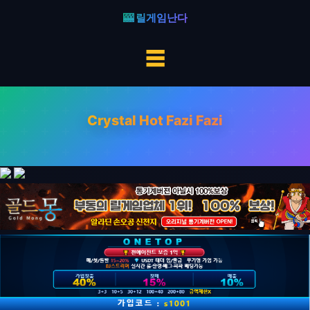
🎰 릴게임난다
☰
Crystal Hot Fazi Fazi