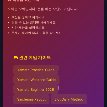
도박은 오락입니다. ​​돈을 버는 수단이 아닙니다.
예산을 정하고 지키세요
잃을 수 있는 금액만 사용하세요
시간 제한을 설정하세요
문제가 생기면 즉시 도움을 받으세요
🎮 관련 게임 가이드
|
Yamato Practical Guide
|
Yamato Weekend Guide
|
Yamato Beginner 2026
|
Sincheonji Payout
Slot Diary Method