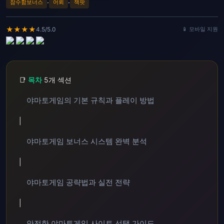
·
·
잠수함보너스
어뢰
잭팟
★★★★
4.5/5.0
📱 모바일 지원
📑
목차
5개 섹션
야마토게임의 기본 규칙과 플레이 방법
|
야마토게임 보너스 시스템 완벽 분석
|
야마토게임 공략법과 실전 전략
|
안전한 야마토게임 사이트 선택 가이드