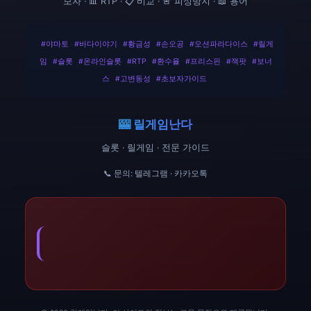
보자 · 📊 RTP · 📋 비교 · 🚨 피싱방지 · 📖 용어
#야마토
#바다이야기
#황금성
#손오공
#오션파라다이스
#릴게
임
#슬롯
#온라인슬롯
#RTP
#환수율
#프리스핀
#잭팟
#보너
스
#고변동성
#초보자가이드
🎰 릴게임난다
슬롯 · 릴게임 · 전문 가이드
📞 문의: 텔레그램 · 카카오톡