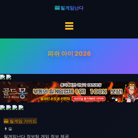
🎰 릴게임난다
☰
피쉬 아이 2026
🎰 릴게임 가이드
👨‍💻
릴게임난다 정보팀
게임 정보 제공