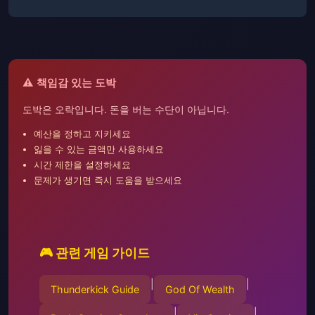
⚠️ 책임감 있는 도박
도박은 오락입니다. ​돈을 버는 수단이 아닙니다.
예산을 정하고 지키세요
잃을 수 있는 금액만 사용하세요
시간 제한을 설정하세요
문제가 생기면 즉시 도움을 받으세요
🎮 관련 게임 가이드
|
|
Thunderkick Guide
God Of Wealth
|
|