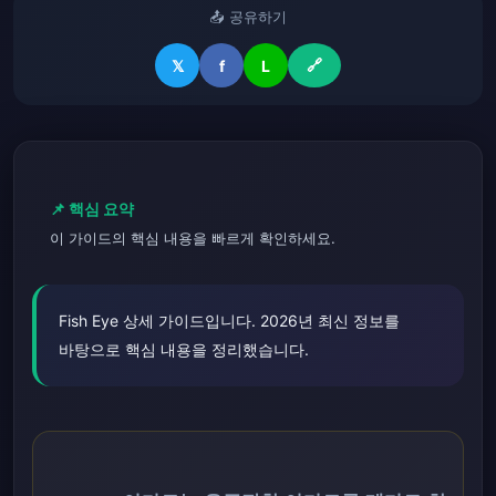
📤 공유하기
𝕏
f
L
🔗
📌 핵심 요약
이 가이드의 핵심 내용을 빠르게 확인하세요.
Fish Eye 상세 가이드입니다. ​2026년 최신 정보를
바탕으로 핵심 내용을 정리했습니다.