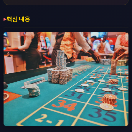
핵심 내용