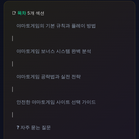
📑
목차
5개 섹션
야마토게임의 기본 규칙과 플레이 방법
|
야마토게임 보너스 시스템 완벽 분석
|
야마토게임 공략법과 실전 전략
|
안전한 야마토게임 사이트 선택 가이드
|
❓ 자주 묻는 질문