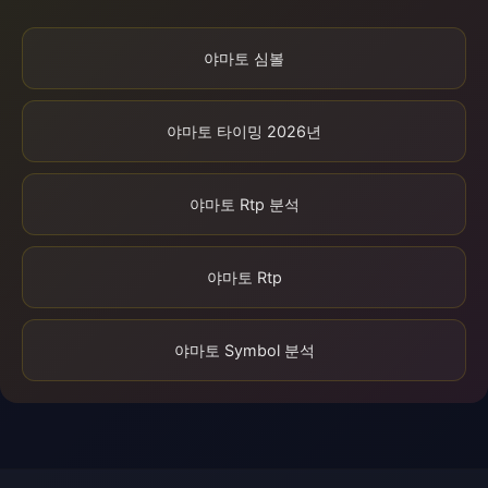
야마토 심볼
야마토 타이밍 2026년
야마토 Rtp 분석
야마토 Rtp
야마토 Symbol 분석