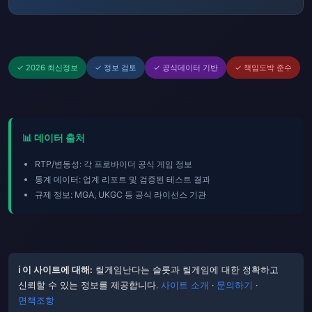
✓ 2026 최신정보
✓ 정보 검토
✓ 공식데이터 기반
✓ 책임도박 준수
📊 데이터 출처
RTP/변동성: 각 프로바이더 공식 게임 정보
통계 데이터: 업계 리포트 및 검증된 테스트 결과
규제 정보: MGA, UKGC 등 공식 라이선스 기관
ℹ️ 이 사이트에 대해:
릴게임난다는 슬롯과 릴게임에 대한 정확하고
신뢰할 수 있는 정보를 제공합니다. ​
사이트 소개
·
문의하기
·
면책조항