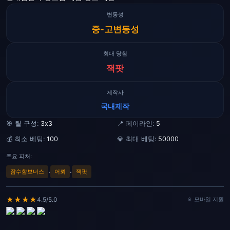
변동성
중-고변동성
최대 당첨
잭팟
제작사
국내제작
🎯 릴 구성:
3x3
📍 페이라인:
5
💰 최소 베팅:
100
💎 최대 베팅:
50000
주요 피처:
·
·
잠수함보너스
어뢰
잭팟
★★★★
4.5/5.0
📱 모바일 지원