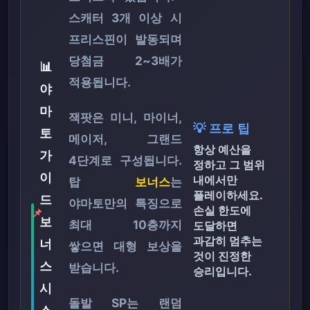
스캐터 3개 이상 시
프리스핀이 발동되며
당첨금 2~3배가
📊
적용됩니다.
야
마
잭팟은 미니, 마이너,
💡 프로 팁
토
메이저, 그랜드
항상 예산을
가
4단계로 구성됩니다.
정하고 그 범위
이
내에서만
탑
보너스
는
플레이하세요. ​
드
야마토만의 특징으로
손실 한도에
보
최대 10층까지
도달하면
과감히 멈추는
너
쌓으면 대형 보상을
것이 진정한
스
받습니다.
승리입니다.
시
돌발 SP는 랜덤