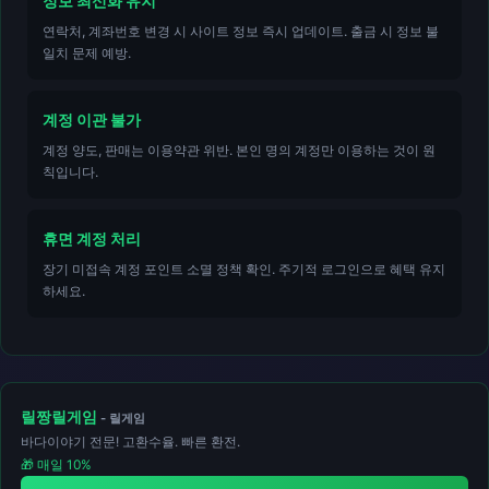
정보 최신화 유지
연락처, 계좌번호 변경 시 사이트 정보 즉시 업데이트. 출금 시 정보 불
일치 문제 예방.
계정 이관 불가
계정 양도, 판매는 이용약관 위반. 본인 명의 계정만 이용하는 것이 원
칙입니다.
휴면 계정 처리
장기 미접속 계정 포인트 소멸 정책 확인. 주기적 로그인으로 혜택 유지
하세요.
릴짱릴게임
- 릴게임
바다이야기 전문! 고환수율. 빠른 환전.
🎁 매일 10%