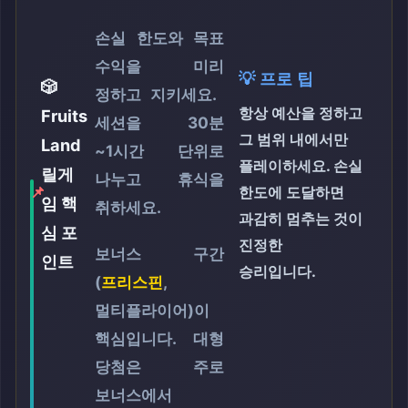
손실 한도와 목표
수익을 미리
💡 프로 팁
🎲
정하고 지키세요. ​​
항상 예산을 정하고
Fruits
세션을 30분
그 범위 내에서만
Land
~1시간 단위로
플레이하세요. ​손실
릴게
나누고 휴식을
한도에 도달하면
임 핵
취하세요.
과감히 멈추는 것이
심 포
진정한
보너스 구간
인트
승리입니다.
(
프리스핀
,
멀티플라이어)이
핵심입니다. ​대형
당첨은 주로
보너스에서