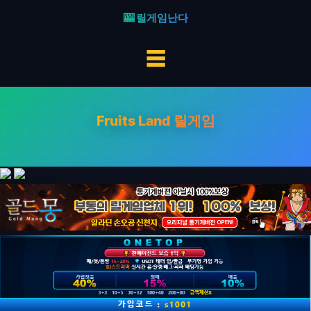
🎰 릴게임난다
☰
Fruits Land 릴게임