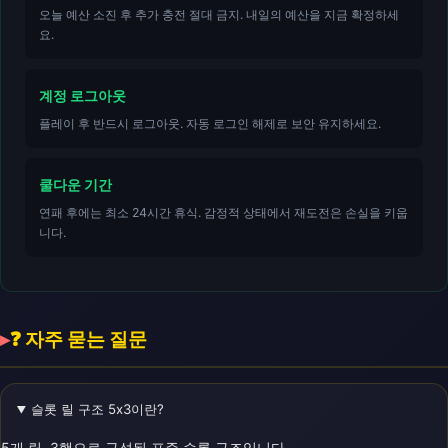
오늘 예산 소진 후 추가 충전 절대 금지. 내일의 예산을 지금 확정하세
요.
계정 로그아웃
플레이 후 반드시 로그아웃. 자동 로그인 해제로 보안 유지하세요.
쿨다운 기간
연패 후에는 최소 24시간 휴식. 감정적 상태에서 재도전은 손실을 키웁
니다.
❓ 자주 묻는 질문
슬롯 릴 구조 5x3이란?
5개 릴, 3행으로 구성된 표준 슬롯 구조입니다.