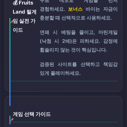
무료 데모로 게임을 먼저
💰 Fruits
경험하세요.
보너스
바이는 자금이
Land 릴게
충분할 때 선택적으로 사용하세요.
임 실전 가
이드
연패 시 베팅을 줄이고, 마틴게일
(낙첨 시 2배)은 피하세요. ​감정에
휩쓸리지 않는 것이 핵심입니다.
검증된 사이트를 선택하고 책임감
있게 플레이하세요.
게임 선택 가이드