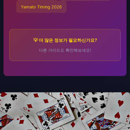
Yamato Timing 2026
💡 더 많은 정보가 필요하신가요?
다른 가이드도 확인해보세요!