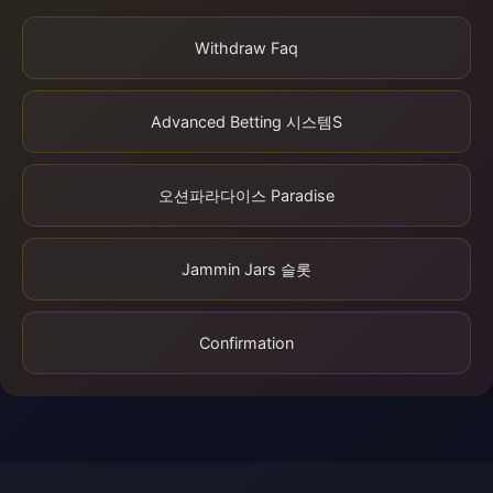
Withdraw Faq
Advanced Betting 시스템S
오션파라다이스 Paradise
Jammin Jars 슬롯
Confirmation