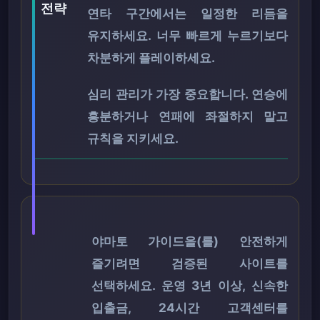
전략
연타 구간에서는 일정한 리듬을
유지하세요. ​​너무 빠르게 누르기보다
차분하게 플레이하세요.
심리 관리가 가장 중요합니다. 연승에
흥분하거나 연패에 좌절하지 말고
규칙을 지키세요.
야마토 가이드을(를) 안전하게
즐기려면 검증된 사이트를
선택하세요. ​​운영 3년 이상, 신속한
입출금, 24시간 고객센터를