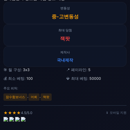
변동성
중-고변동성
최대 당첨
잭팟
제작사
국내제작
🎯 릴 구성:
3x3
📍 페이라인:
5
💰 최소 베팅:
100
💎 최대 베팅:
50000
주요 피처:
·
·
잠수함보너스
어뢰
잭팟
★★★★
4.5/5.0
📱 모바일 지원