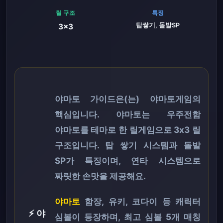
릴 구조
특징
탑쌓기, 돌발SP
3x3
야마토 가이드은(는) 야마토게임의
핵심입니다. 야마토는 우주전함
야마토
를 테마로 한 릴게임으로 3x3 릴
구조입니다. ​​탑 쌓기 시스템과 돌발
SP가 특징이며, 연타 시스템으로
짜릿한 손맛을 제공해요.
야마토
함장, 유키, 코다이 등 캐릭터
⚡ 야
심볼이 등장하며, 최고 심볼 5개 매칭