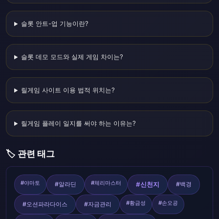
슬롯 안트-업 기능이란?
슬롯 데모 모드와 실제 게임 차이는?
릴게임 사이트 이용 법적 위치는?
릴게임 플레이 일지를 써야 하는 이유는?
🏷️ 관련 태그
#야마토
#체리마스터
#알라딘
#신천지
#백경
#황금성
#손오공
#오션파라다이스
#자금관리