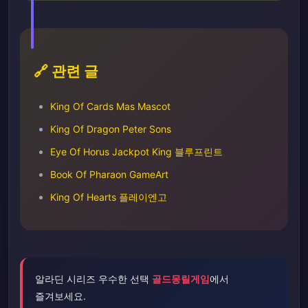
🔗 관련 글
King Of Cards Mas Mascot
King Of Dragon Peter Sons
Eye Of Horus Jackpot King 블루프린트
Book Of Pharaon GameArt
King Of Hearts 플레이엔고
알라딘 시리즈 우수한 선택
골드몽릴게임
에서
즐겨보세요.