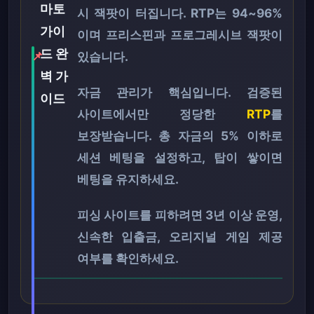
마토
시 잭팟이 터집니다. RTP는 94~96%
가이
이며 프리스핀과 프로그레시브 잭팟이
드 완
있습니다.
벽 가
자금 관리가 핵심입니다. ​검증된
이드
사이트에서만 정당한
RTP
를
보장받습니다. ​​총 자금의 5% 이하로
세션 베팅을 설정하고, 탑이 쌓이면
베팅을 유지하세요.
피싱 사이트를 피하려면 3년 이상 운영,
신속한 입출금, 오리지널 게임 제공
여부를 확인하세요.