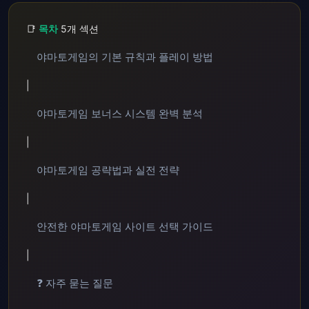
📑
목차
5개 섹션
야마토게임의 기본 규칙과 플레이 방법
|
야마토게임 보너스 시스템 완벽 분석
|
야마토게임 공략법과 실전 전략
|
안전한 야마토게임 사이트 선택 가이드
|
❓ 자주 묻는 질문