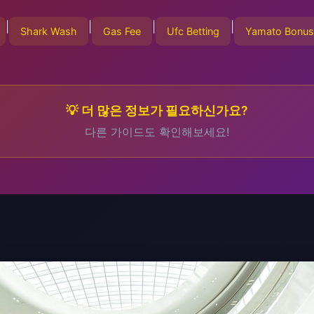
|
|
|
|
Shark Wash
Gas Fee
Ufc Betting
Yamato Bonus
💡 더 많은 정보가 필요하신가요?
다른 가이드도 확인해보세요!