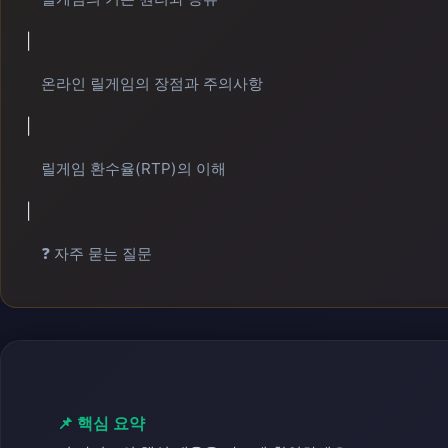
|
온라인 릴게임의 장점과 주의사항
|
릴게임 환수율(RTP)의 이해
|
❓ 자주 묻는 질문
📌 핵심 요약