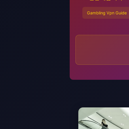
Gambling Vpn Guide