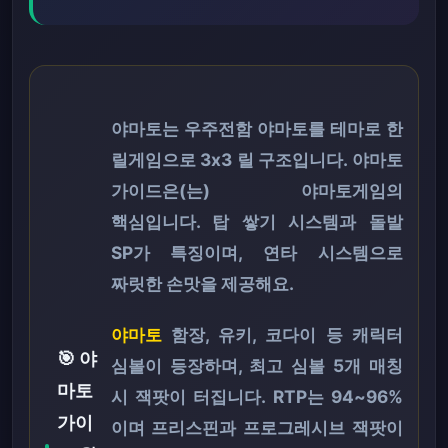
야마토는 우주전함
야마토
를 테마로 한
릴게임으로 3x3 릴 구조입니다. 야마토
가이드은(는) 야마토게임의
핵심입니다. ​​탑 쌓기 시스템과 돌발
SP가 특징이며, 연타 시스템으로
짜릿한 손맛을 제공해요.
야마토
함장, 유키, 코다이 등 캐릭터
🎯 야
심볼이 등장하며, 최고 심볼 5개 매칭
마토
시 잭팟이 터집니다. ​RTP는 94~96%
가이
이며 프리스핀과 프로그레시브 잭팟이