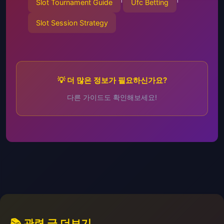
Slot Tournament Guide
Ufc Betting
Slot Session Strategy
💡 더 많은 정보가 필요하신가요?
다른 가이드도 확인해보세요!
📚 관련 글 더보기