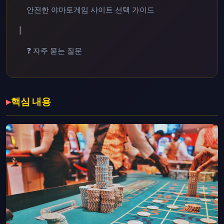
안전한 야마토게임 사이트 선택 가이드
|
❓ 자주 묻는 질문
핵심 내용