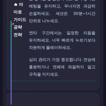
🔥 야
베팅을 유지하고, 무너지면 과감히
마토
손절하세요. ​​세션은 30분~1시간
가이드
단위로 나누세요.
공략
연타 구간에서는 일정한 리듬을
전략
유지하세요. ​​너무 빠르게 누르기보다
차분하게 플레이하세요.
심리 관리가 가장 중요합니다. ​​연승에
흥분하거나 연패에 좌절하지 말고
규칙을 지키세요.