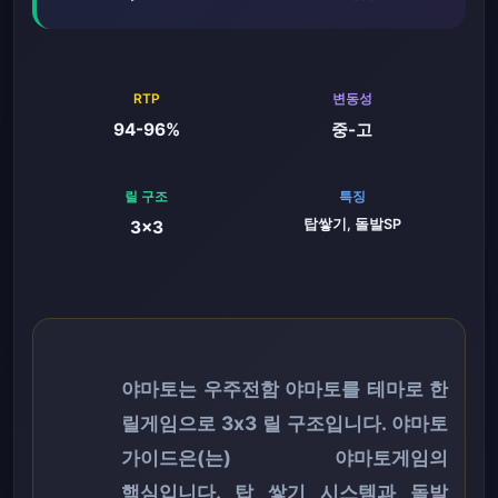
RTP
변동성
94-96%
중-고
릴 구조
특징
탑쌓기, 돌발SP
3x3
​​야마토는 우주전함
야마토
를 테마로 한
릴게임으로 3x3 릴 구조입니다. 야마토
가이드은(는) 야마토게임의
핵심입니다. ​탑 쌓기 시스템과 돌발