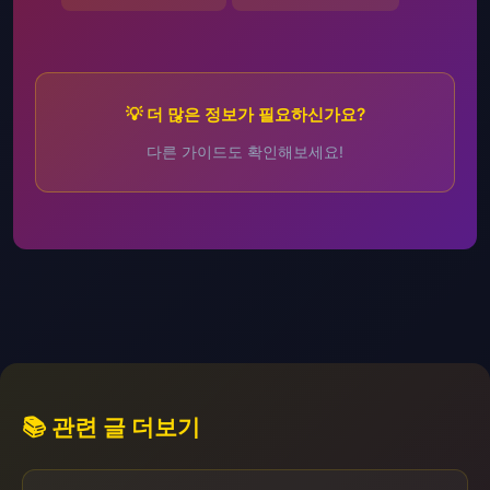
💡 더 많은 정보가 필요하신가요?
다른 가이드도 확인해보세요!
📚 관련 글 더보기