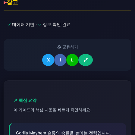
참고
✓
데이터 기반 ·
✓
정보 확인 완료
📤 공유하기
𝕏
f
L
🔗
📌 핵심 요약
이 가이드의 핵심 내용을 빠르게 확인하세요.
Gorilla Mayhem 슬롯의 승률을 높이는 전략입니다.