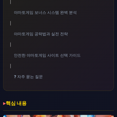
|
야마토게임 보너스 시스템 완벽 분석
|
야마토게임 공략법과 실전 전략
|
안전한 야마토게임 사이트 선택 가이드
|
❓ 자주 묻는 질문
핵심 내용