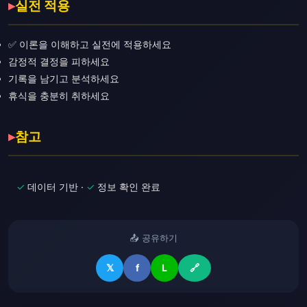
실전 적용
✅ 이론을 이해하고 실전에 적용하세요
감정적 결정을 피하세요
기록을 남기고 분석하세요
휴식을 충분히 취하세요
참고
✓
데이터 기반 ·
✓
정보 확인 완료
📤 공유하기
𝕏
f
L
🔗