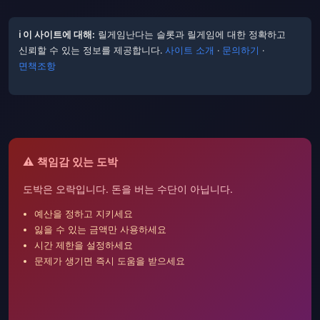
ℹ️ 이 사이트에 대해:
릴게임난다는 슬롯과 릴게임에 대한 정확하고
신뢰할 수 있는 정보를 제공합니다. ​
사이트 소개
·
문의하기
·
면책조항
⚠️ 책임감 있는 도박
도박은 오락입니다. ​​돈을 버는 수단이 아닙니다.
예산을 정하고 지키세요
잃을 수 있는 금액만 사용하세요
시간 제한을 설정하세요
문제가 생기면 즉시 도움을 받으세요