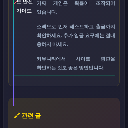
드 안전
가짜 게임은 확률이 조작되어
가이드
있습니다.
소액으로 먼저 테스트하고 출금까지
확인하세요. 추가 입금 요구에는 절대
응하지 마세요.
커뮤니티에서 사이트 평판을
확인하는 것도 좋은 방법입니다.
🔗 관련 글