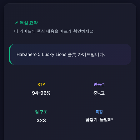
📌 핵심 요약
이 가이드의 핵심 내용을 빠르게 확인하세요.
Habanero 5 Lucky Lions 슬롯 가이드입니다.
RTP
변동성
94-96%
중-고
릴 구조
특징
탑쌓기, 돌발SP
3x3