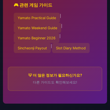
🎮 관련 게임 가이드
|
Yamato Practical Guide
|
Yamato Weekend Guide
|
Yamato Beginner 2026
|
Sincheonji Payout
Slot Diary Method
💡 더 많은 정보가 필요하신가요?
다른 가이드도 확인해보세요!