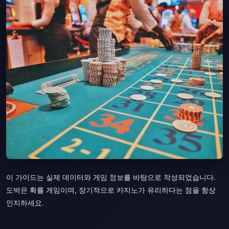
이 가이드는 실제 데이터와 게임 정보를 바탕으로 작성되었습니다.
도박은 확률 게임이며, 장기적으로 카지노가 유리하다는 점을 항상
인지하세요.