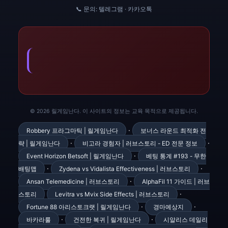
📞 문의: 텔레그램 · 카카오톡
© 2026 릴게임난다. ​​이 사이트의 정보는 교육 목적으로 제공됩니다.
·
Robbery 프라그마틱 | 릴게임난다
보너스 라운드 최적화 전
·
·
략 | 릴게임난다
비고라 경험자 | 러브스토리 - ED 전문 정보
·
Event Horizon Betsoft | 릴게임난다
베팅 통계 #193 - 무한
·
·
배팅맵
Zydena vs Vidalista Effectiveness | 러브스토리
·
Ansan Telemedicine | 러브스토리
AlphaFil 11 가이드 | 러브
·
스토리
Levitra vs Mvix Side Effects | 러브스토리
·
·
Fortune 88 아리스토크랫 | 릴게임난다
경마예상지
·
·
바카라룰
건전한 복귀 | 릴게임난다
시알리스 데일리