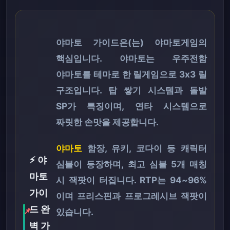
야마토 가이드은(는) 야마토게임의
핵심입니다. 야마토는 우주전함
야마토
를 테마로 한 릴게임으로 3x3 릴
구조입니다. ​탑 쌓기 시스템과 돌발
SP가 특징이며, 연타 시스템으로
짜릿한 손맛을 제공합니다.
야마토
함장, 유키, 코다이 등 캐릭터
⚡ 야
심볼이 등장하며, 최고 심볼 5개 매칭
마토
시 잭팟이 터집니다. ​​RTP는 94~96%
가이
이며 프리스핀과 프로그레시브 잭팟이
드 완
있습니다.
벽 가