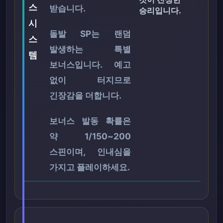
스
받습니다.
승리입니다.
시
돌발 SP는 랜덤
스
발생하는 특별
템
보너스입니다. 예고
없이 터지므로
긴장감을 더합니다.
보너스 발동 확률은
약 1/150~200
스핀이며, 인내심을
가지고 플레이하세요.