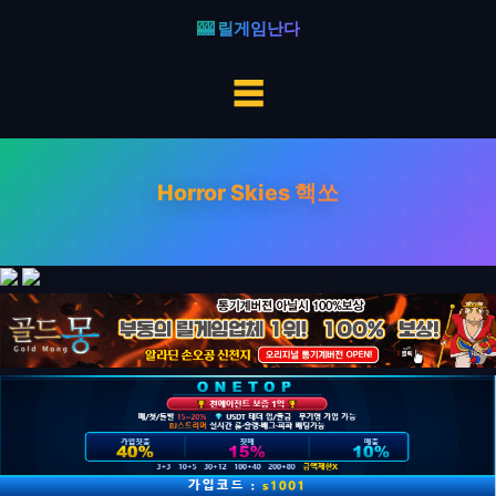
🎰 릴게임난다
☰
Horror Skies 핵쏘