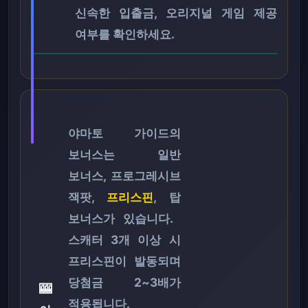
신속한 입출금, 오리지널 게임 제공
여부를 확인하세요.
야마토 가이드의
보너스는 일반
보너스, 프로그레시브
잭팟,
프리스핀
, 탑
보너스가 있습니다. ​
스캐터 3개 이상 시
프리스핀이 발동되며
당첨금 2~3배가
🎰
적용됩니다.