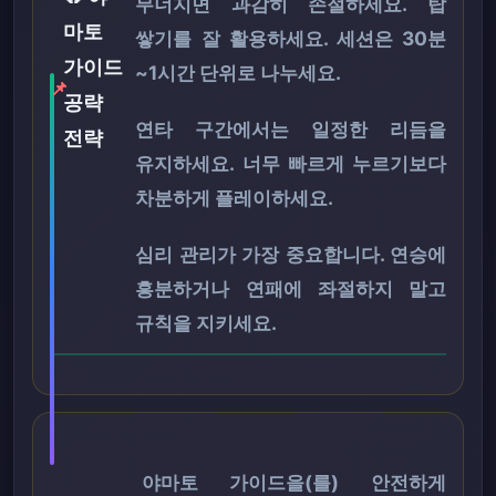
무너지면 과감히 손절하세요. 탑
마토
쌓기를 잘 활용하세요. ​세션은 30분
가이드
~1시간 단위로 나누세요.
공략
연타 구간에서는 일정한 리듬을
전략
유지하세요. ​​너무 빠르게 누르기보다
차분하게 플레이하세요.
심리 관리가 가장 중요합니다. 연승에
흥분하거나 연패에 좌절하지 말고
규칙을 지키세요.
야마토 가이드을(를) 안전하게