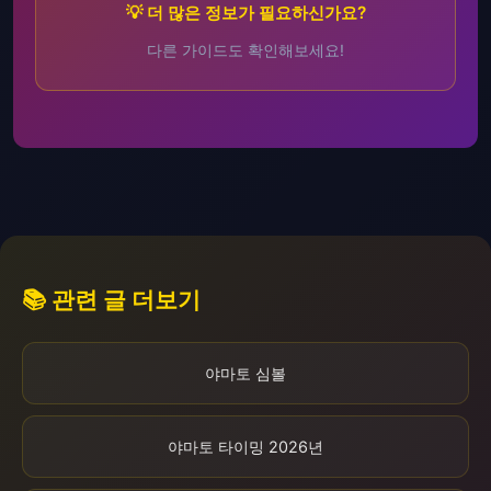
💡 더 많은 정보가 필요하신가요?
다른 가이드도 확인해보세요!
📚 관련 글 더보기
야마토 심볼
야마토 타이밍 2026년