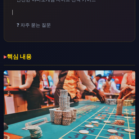
|
❓ 자주 묻는 질문
핵심 내용