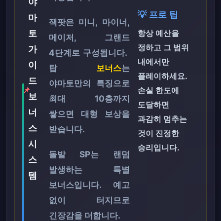
야
💡 프로 팁
마
잭팟은 미니, 마이너,
토
항상 예산을
메이저, 그랜드
정하고 그 범위
가
4단계로 구성됩니다. ​
내에서만
이
탑
보너스
는
플레이하세요. ​​
드
야마토만의 특징으로
손실 한도에
보
최대 10층까지
도달하면
너
쌓으면 대형 보상을
과감히 멈추는
스
받습니다.
것이 진정한
시
승리입니다.
돌발 SP는 랜덤
스
발생하는 특별
템
보너스입니다. ​예고
없이 터지므로
긴장감을 더합니다.