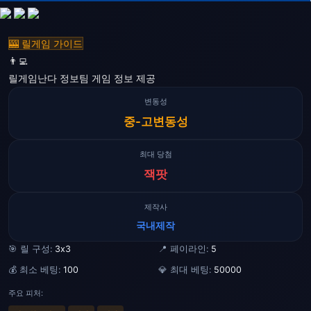
🎰 릴게임 가이드
👨‍💻
릴게임난다 정보팀
게임 정보 제공
변동성
중-고변동성
최대 당첨
잭팟
제작사
국내제작
🎯 릴 구성:
3x3
📍 페이라인:
5
💰 최소 베팅:
100
💎 최대 베팅:
50000
주요 피처: