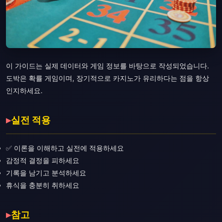
이 가이드는 실제 데이터와 게임 정보를 바탕으로 작성되었습니다. ​
도박은 확률 게임이며, 장기적으로 카지노가 유리하다는 점을 항상
인지하세요.
실전 적용
✅ 이론을 이해하고 실전에 적용하세요
감정적 결정을 피하세요
기록을 남기고 분석하세요
휴식을 충분히 취하세요
참고