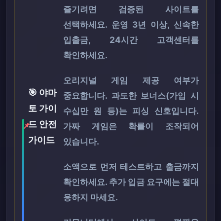
즐기려면 검증된 사이트를
선택하세요. ​운영 3년 이상, 신속한
입출금, 24시간 고객센터를
확인하세요.
오리지널 게임 제공 여부가
🎯 야마
중요합니다. ​​과도한 보너스(가입 시
토 가이
수십만 원 등)는 피싱 신호입니다.
드 안전
가짜 게임은 확률이 조작되어
가이드
있습니다.
소액으로 먼저 테스트하고 출금까지
확인하세요. ​추가 입금 요구에는 절대
응하지 마세요.