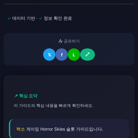
✓
데이터 기반 ·
✓
정보 확인 완료
📤 공유하기
𝕏
f
L
🔗
📌 핵심 요약
이 가이드의 핵심 내용을 빠르게 확인하세요.
핵쏘
게이밍 Horror Skies 슬롯 가이드입니다.