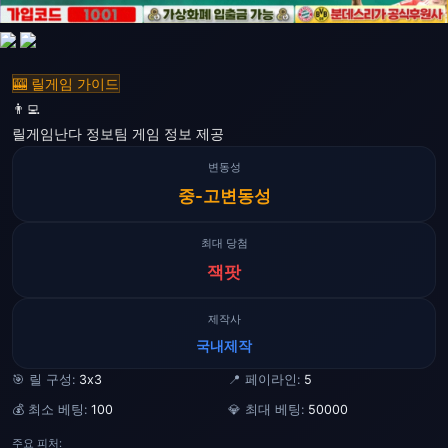
🎰 릴게임 가이드
👨‍💻
릴게임난다 정보팀
게임 정보 제공
변동성
중-고변동성
최대 당첨
잭팟
제작사
국내제작
🎯 릴 구성:
3x3
📍 페이라인:
5
💰 최소 베팅:
100
💎 최대 베팅:
50000
주요 피처: