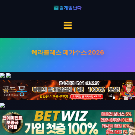
🎰 릴게임난다
☰
헤라클레스 페가수스 2026