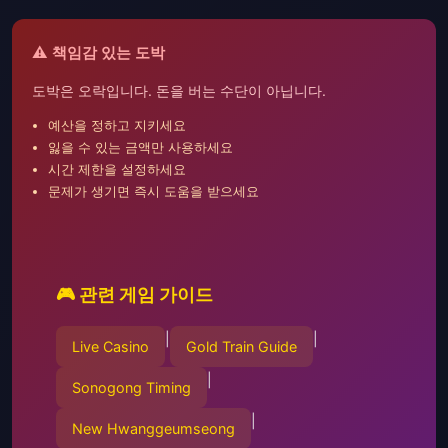
⚠️ 책임감 있는 도박
도박은 오락입니다. ​돈을 버는 수단이 아닙니다.
예산을 정하고 지키세요
잃을 수 있는 금액만 사용하세요
시간 제한을 설정하세요
문제가 생기면 즉시 도움을 받으세요
🎮 관련 게임 가이드
|
|
Live Casino
Gold Train Guide
|
Sonogong Timing
|
New Hwanggeumseong