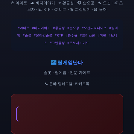
⛵ 야마토 · 🌊 바다이야기 · ⭐ 황금성 · 🐵 손오공 · 🐬 오션 · 👶 초
보자 · 📊 RTP · 📋 비교 · 🚨 피싱방지 · 📖 용어
#야마토
#바다이야기
#황금성
#손오공
#오션파라다이스
#릴게
임
#슬롯
#온라인슬롯
#RTP
#환수율
#프리스핀
#잭팟
#보너
스
#고변동성
#초보자가이드
🎰 릴게임난다
슬롯 · 릴게임 · 전문 가이드
📞 문의: 텔레그램 · 카카오톡