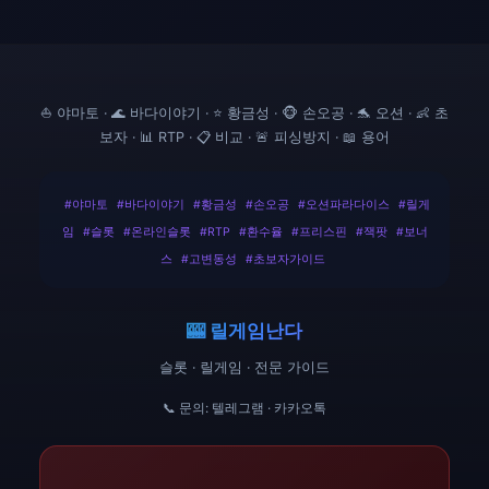
⛵ 야마토 · 🌊 바다이야기 · ⭐ 황금성 · 🐵 손오공 · 🐬 오션 · 👶 초
보자 · 📊 RTP · 📋 비교 · 🚨 피싱방지 · 📖 용어
#야마토
#바다이야기
#황금성
#손오공
#오션파라다이스
#릴게
임
#슬롯
#온라인슬롯
#RTP
#환수율
#프리스핀
#잭팟
#보너
스
#고변동성
#초보자가이드
🎰 릴게임난다
슬롯 · 릴게임 · 전문 가이드
📞 문의: 텔레그램 · 카카오톡