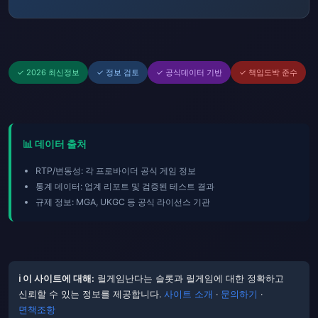
✓ 2026 최신정보
✓ 정보 검토
✓ 공식데이터 기반
✓ 책임도박 준수
📊 데이터 출처
RTP/변동성: 각 프로바이더 공식 게임 정보
통계 데이터: 업계 리포트 및 검증된 테스트 결과
규제 정보: MGA, UKGC 등 공식 라이선스 기관
ℹ️ 이 사이트에 대해:
릴게임난다는 슬롯과 릴게임에 대한 정확하고
신뢰할 수 있는 정보를 제공합니다. ​​
사이트 소개
·
문의하기
·
면책조항