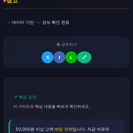
참고
✓
데이터 기반 ·
✓
정보 확인 완료
📤 공유하기
𝕏
f
L
🔗
📌 핵심 요약
이 가이드의 핵심 내용을 빠르게 확인하세요.
50,000원 이상 고액
베팅 전략
입니다. ​자금 여유와