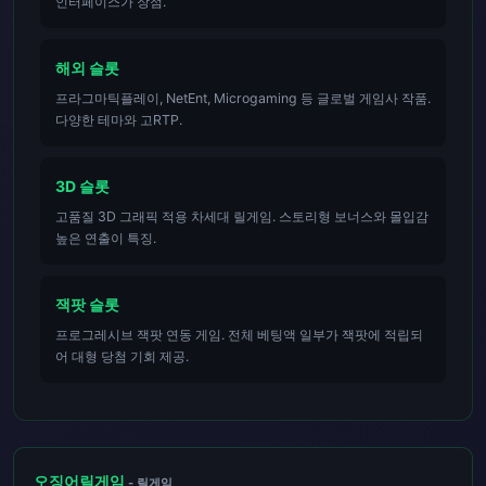
인터페이스가 장점.
해외 슬롯
프라그마틱플레이, NetEnt, Microgaming 등 글로벌 게임사 작품.
다양한 테마와 고RTP.
3D 슬롯
고품질 3D 그래픽 적용 차세대 릴게임. 스토리형 보너스와 몰입감
높은 연출이 특징.
잭팟 슬롯
프로그레시브 잭팟 연동 게임. 전체 베팅액 일부가 잭팟에 적립되
어 대형 당첨 기회 제공.
오징어릴게임
- 릴게임