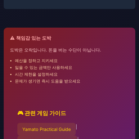
⚠️ 책임감 있는 도박
도박은 오락입니다. ​돈을 버는 수단이 아닙니다.
예산을 정하고 지키세요
잃을 수 있는 금액만 사용하세요
시간 제한을 설정하세요
문제가 생기면 즉시 도움을 받으세요
🎮 관련 게임 가이드
|
Yamato Practical Guide