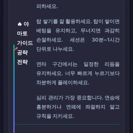
피하세요.
탑 쌓기를 잘 활용하세요. 탑이 쌓이면
🔥 야
베팅을 유지하고, 무너지면 과감히
마토
손절하세요. 세션은 30분~1시간
가이드
단위로 나누세요.
공략
전략
연타 구간에서는 일정한 리듬을
유지하세요. ​너무 빠르게 누르기보다
차분하게 플레이하세요.
심리 관리가 가장 중요합니다. 연승에
흥분하거나 연패에 좌절하지 말고
규칙을 지키세요.