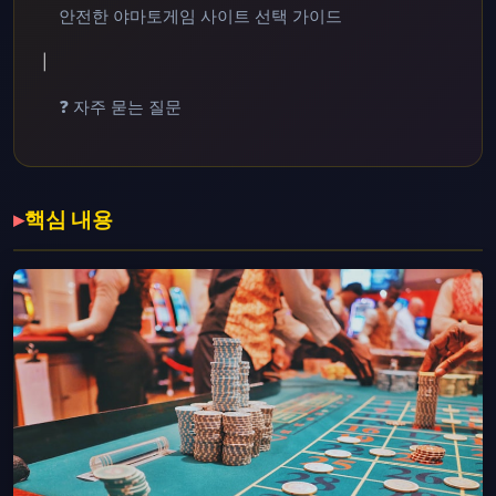
안전한 야마토게임 사이트 선택 가이드
|
❓ 자주 묻는 질문
핵심 내용