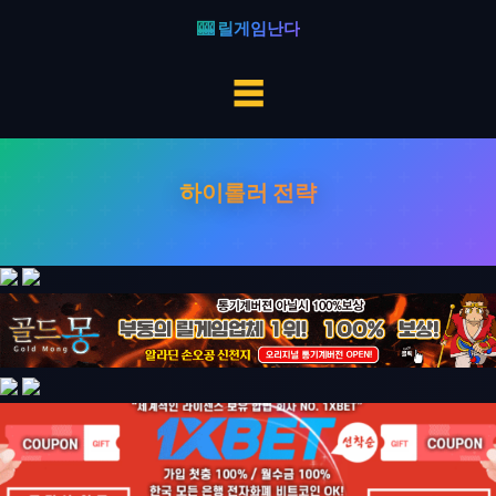
🎰 릴게임난다
☰
하이롤러 전략