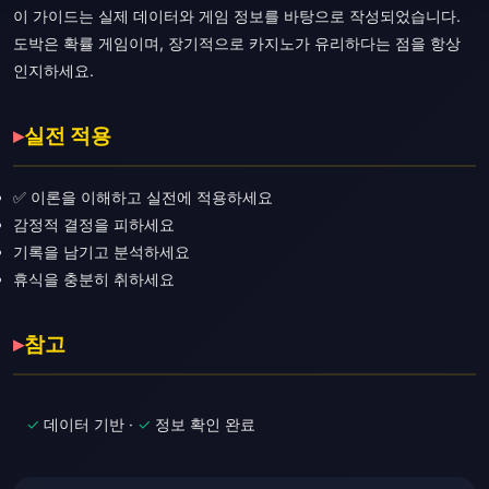
이 가이드는 실제 데이터와 게임 정보를 바탕으로 작성되었습니다. ​​
도박은 확률 게임이며, 장기적으로 카지노가 유리하다는 점을 항상
인지하세요.
실전 적용
✅ 이론을 이해하고 실전에 적용하세요
감정적 결정을 피하세요
기록을 남기고 분석하세요
휴식을 충분히 취하세요
참고
✓
데이터 기반 ·
✓
정보 확인 완료