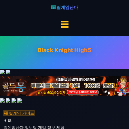
🎰 릴게임난다
☰
Black Knight High5
🎰 릴게임 가이드
👨‍💻
릴게임난다 정보팀
게임 정보 제공