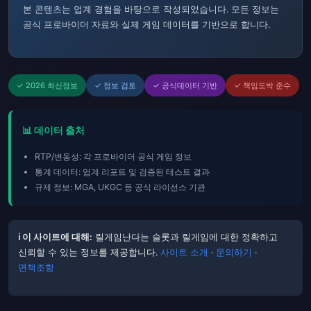
본 콘텐츠는 업계 경험을 바탕으로 작성되었습니다. ​모든 정보는
공식 프로바이더 자료와 실제 게임 데이터를 기반으로 합니다.
✓ 2026 최신정보
✓ 정보 검토
✓ 공식데이터 기반
✓ 책임도박 준수
📊 데이터 출처
RTP/변동성: 각 프로바이더 공식 게임 정보
통계 데이터: 업계 리포트 및 검증된 테스트 결과
규제 정보: MGA, UKGC 등 공식 라이선스 기관
ℹ️ 이 사이트에 대해:
릴게임난다는 슬롯과 릴게임에 대한 정확하고
신뢰할 수 있는 정보를 제공합니다. ​
사이트 소개
·
문의하기
·
면책조항