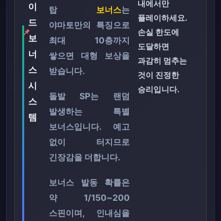
내에서만
이
탑
보너스
는
플레이하세요. ​
드
야마토만의 특징으로
손실 한도에
보
최대 10층까지
도달하면
너
쌓으면 대형 보상을
과감히 멈추는
스
받습니다.
것이 진정한
시
승리입니다.
돌발 SP는 랜덤
스
발생하는 특별
템
보너스입니다. ​예고
없이 터지므로
긴장감을 더합니다.
보너스 발동 확률은
약 1/150~200
스핀이며, 인내심을