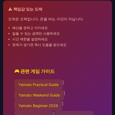
⚠️ 책임감 있는 도박
도박은 오락입니다. ​​돈을 버는 수단이 아닙니다.
예산을 정하고 지키세요
잃을 수 있는 금액만 사용하세요
시간 제한을 설정하세요
문제가 생기면 즉시 도움을 받으세요
🎮 관련 게임 가이드
|
Yamato Practical Guide
|
Yamato Weekend Guide
|
Yamato Beginner 2026
|