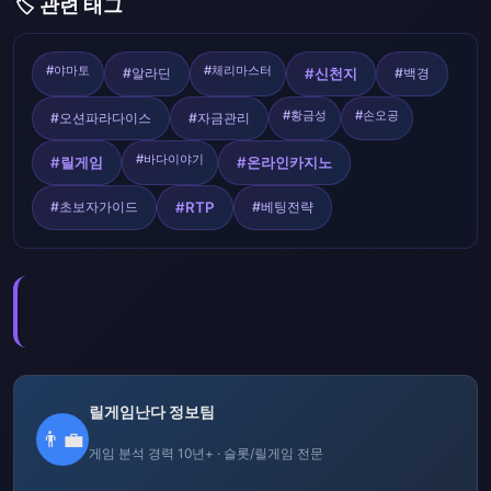
🏷️ 관련 태그
#야마토
#체리마스터
#알라딘
#신천지
#백경
#황금성
#손오공
#오션파라다이스
#자금관리
#바다이야기
#릴게임
#온라인카지노
#초보자가이드
#RTP
#베팅전략
릴게임난다 정보팀
👨‍💼
게임 분석 경력 10년+ · 슬롯/릴게임 전문