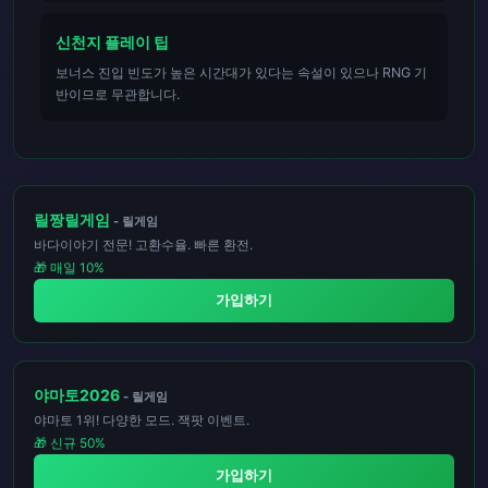
신천지 플레이 팁
보너스 진입 빈도가 높은 시간대가 있다는 속설이 있으나 RNG 기
반이므로 무관합니다.
릴짱릴게임
- 릴게임
바다이야기 전문! 고환수율. 빠른 환전.
🎁 매일 10%
가입하기
야마토2026
- 릴게임
야마토 1위! 다양한 모드. 잭팟 이벤트.
🎁 신규 50%
가입하기