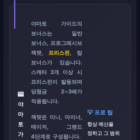
야마토 가이드의
보너스는 일반
보너스, 프로그레시브
잭팟,
프리스핀
, 탑
보너스가 있습니다.
스캐터 3개 이상 시
프리스핀이 발동되며
당첨금 2~3배가
🎰
적용됩니다.
야
💡 프로 팁
마
잭팟은 미니, 마이너,
토
항상 예산을
메이저, 그랜드
정하고 그 범위
가
4단계로 구성됩니다. ​​