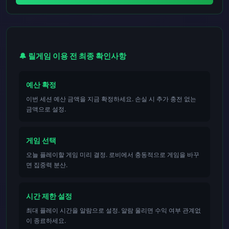
🔔 릴게임 이용 전 최종 확인사항
예산 확정
이번 세션 예산 금액을 지금 확정하세요. 손실 시 추가 충전 없는
금액으로 설정.
게임 선택
오늘 플레이할 게임 미리 결정. 로비에서 충동적으로 게임을 바꾸
면 집중력 분산.
시간 제한 설정
최대 플레이 시간을 알람으로 설정. 알람 울리면 수익 여부 관계없
이 종료하세요.