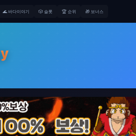
🌊 바다이야기
🎲 슬롯
🏆 순위
🎁 보너스
gy