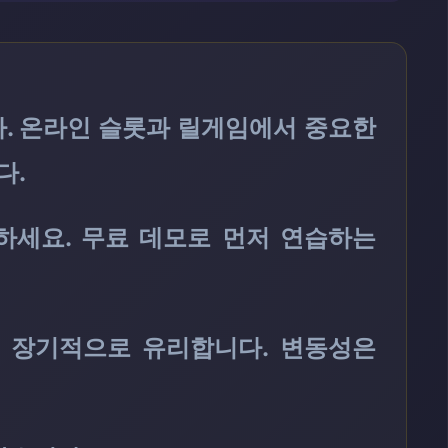
니다. 온라인 슬롯과
릴게임
에서 중요한
다.
세요. ​무료 데모로 먼저 연습하는
면 장기적으로 유리합니다. 변동성은