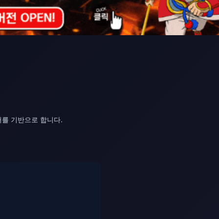
터를 기반으로 합니다.