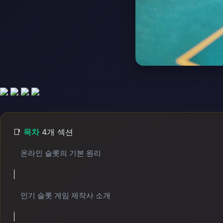
📑
목차
4개 섹션
온라인 슬롯의 기본 원리
|
인기 슬롯 게임 제작사 소개
|