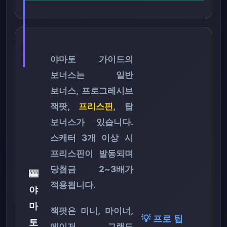
야마토 가이드의
보너스는 일반
보너스, 프로그레시브
잭팟,
프리스핀
, 탑
보너스가 있습니다.
스캐터 3개 이상 시
프리스핀이 발동되며
당첨금 2~3배가
🎰
적용됩니다.
야
마
잭팟은 미니, 마이너,
💡 프로 팁
토
메이저, 그랜드