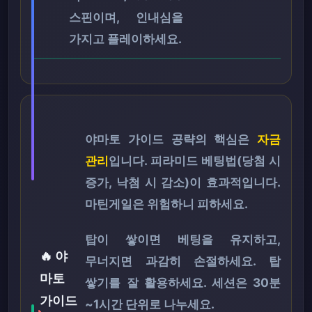
스핀이며, 인내심을
가지고 플레이하세요.
야마토 가이드 공략의 핵심은
자금
관리
입니다. 피라미드 베팅법(당첨 시
증가, 낙첨 시 감소)이 효과적입니다.
마틴게일은 위험하니 피하세요.
탑이 쌓이면 베팅을 유지하고,
🔥 야
무너지면 과감히 손절하세요. 탑
마토
쌓기를 잘 활용하세요. ​​세션은 30분
가이드
~1시간 단위로 나누세요.