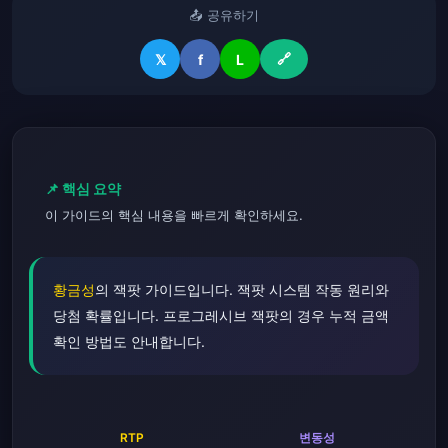
📤 공유하기
𝕏
f
L
🔗
📌 핵심 요약
이 가이드의 핵심 내용을 빠르게 확인하세요.
황금성
의 잭팟 가이드입니다. ​잭팟 시스템 작동 원리와
당첨 확률입니다. 프로그레시브 잭팟의 경우 누적 금액
확인 방법도 안내합니다.
RTP
변동성