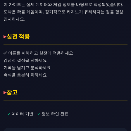
이 가이드는 실제 데이터와 게임 정보를 바탕으로 작성되었습니다.
도박은 확률 게임이며, 장기적으로 카지노가 유리하다는 점을 항상
인지하세요.
실전 적용
✅ 이론을 이해하고 실전에 적용하세요
감정적 결정을 피하세요
기록을 남기고 분석하세요
휴식을 충분히 취하세요
참고
✓
데이터 기반 ·
✓
정보 확인 완료