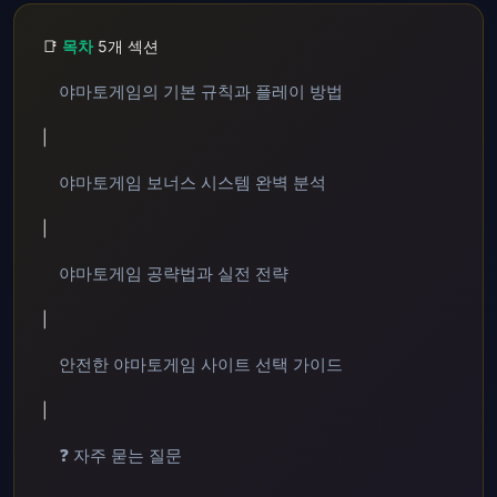
📑
목차
5개 섹션
야마토게임의 기본 규칙과 플레이 방법
|
야마토게임 보너스 시스템 완벽 분석
|
야마토게임 공략법과 실전 전략
|
안전한 야마토게임 사이트 선택 가이드
|
❓ 자주 묻는 질문