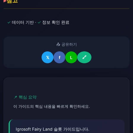
참고
✓
데이터 기반 ·
✓
정보 확인 완료
📤 공유하기
𝕏
f
L
🔗
📌 핵심 요약
이 가이드의 핵심 내용을 빠르게 확인하세요.
Igrosoft Fairy Land 슬롯 가이드입니다.