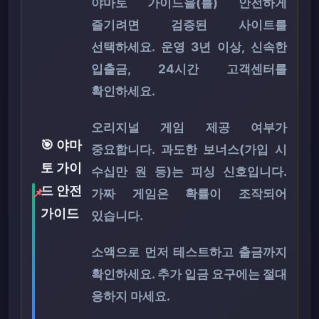
야마토 가이드을(를) 안전하게
즐기려면 검증된 사이트를
선택하세요. 운영 3년 이상, 신속한
입출금, 24시간 고객센터를
확인하세요.
오리지널 게임 제공 여부가
🎯 야마
중요합니다. ​과도한 보너스(가입 시
토 가이
수십만 원 등)는 피싱 신호입니다.
드 안전
가짜 게임은 확률이 조작되어
가이드
있습니다.
소액으로 먼저 테스트하고 출금까지
확인하세요. ​​추가 입금 요구에는 절대
응하지 마세요.