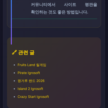
커뮤니티에서 사이트 평판을
확인하는 것도 좋은 방법입니다.
🔗 관련 글
Fruits Land 릴게임
Pirate Igrosoft
캥거루 랜드 2026
Island 2 Igrosoft
Crazy Start Igrosoft