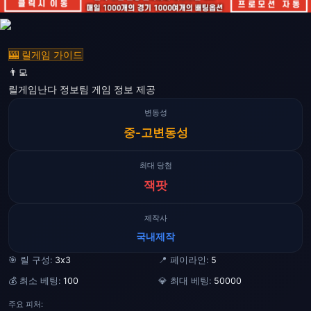
🎰 릴게임 가이드
👨‍💻
릴게임난다 정보팀
게임 정보 제공
변동성
중-고변동성
최대 당첨
잭팟
제작사
국내제작
🎯 릴 구성:
3x3
📍 페이라인:
5
💰 최소 베팅:
100
💎 최대 베팅:
50000
주요 피처: