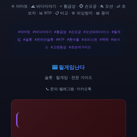
⛵ 야마토 · 🌊 바다이야기 · ⭐ 황금성 · 🐵 손오공 · 🐬 오션 · 👶 초
보자 · 📊 RTP · 📋 비교 · 🚨 피싱방지 · 📖 용어
#야마토
#바다이야기
#황금성
#손오공
#오션파라다이스
#릴게
임
#슬롯
#온라인슬롯
#RTP
#환수율
#프리스핀
#잭팟
#보너
스
#고변동성
#초보자가이드
🎰 릴게임난다
슬롯 · 릴게임 · 전문 가이드
📞 문의: 텔레그램 · 카카오톡