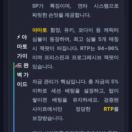
SP가 특징이며, 연타 시스템으로
짜릿한 손맛을 제공합니다.
야마토
함장, 유키, 코다이 등 캐릭터
⚡ 야
심볼이 등장하며, 최고 심볼 5개 매칭
마토
시 잭팟이 터집니다. RTP는 94~96%
가이
이며 프리스핀과 프로그레시브 잭팟이
드 완
있습니다.
벽 가
자금 관리가 핵심입니다. 총 자금의 5%
이드
이하로 세션 베팅을 설정하고, 탑이
쌓이면 베팅을 유지하세요. ​검증된
사이트에서만 정당한
RTP
를
보장받습니다.