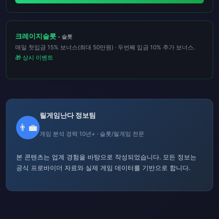
크레이지슬롯
- 슬롯
매일 첫입금 15% 보너스(최대 50만원) · 두번째 입금 10% 추가 보너스.
🎁 상시 이벤트
릴게임난다 정보팀
👨‍💼
게임 분석 경력 10년+ · 슬롯/릴게임 전문
본 콘텐츠는 업계 경험을 바탕으로 작성되었습니다. 모든 정보는
공식 프로바이더 자료와 실제 게임 데이터를 기반으로 합니다.