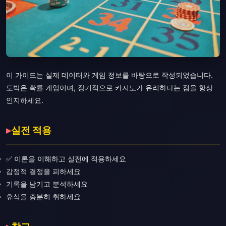
이 가이드는 실제 데이터와 게임 정보를 바탕으로 작성되었습니다.
도박은 확률 게임이며, 장기적으로 카지노가 유리하다는 점을 항상
인지하세요.
실전 적용
✅ 이론을 이해하고 실전에 적용하세요
감정적 결정을 피하세요
기록을 남기고 분석하세요
휴식을 충분히 취하세요