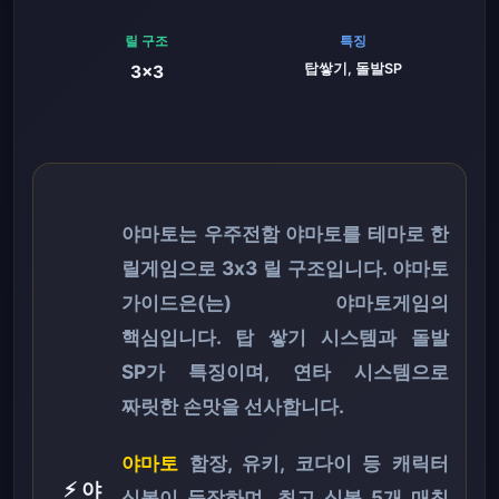
릴 구조
특징
탑쌓기, 돌발SP
3x3
​야마토는 우주전함
야마토
를 테마로 한
릴게임으로 3x3 릴 구조입니다. 야마토
가이드은(는) 야마토게임의
핵심입니다. ​​탑 쌓기 시스템과 돌발
SP가 특징이며, 연타 시스템으로
짜릿한 손맛을 선사합니다.
야마토
함장, 유키, 코다이 등 캐릭터
⚡ 야
심볼이 등장하며, 최고 심볼 5개 매칭