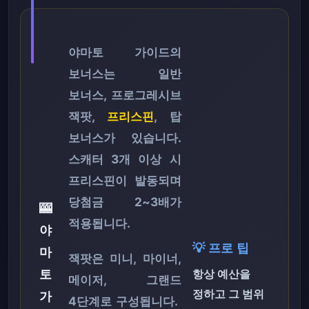
야마토 가이드의
보너스는 일반
보너스, 프로그레시브
잭팟,
프리스핀
, 탑
보너스가 있습니다.
스캐터 3개 이상 시
프리스핀이 발동되며
당첨금 2~3배가
🎰
적용됩니다.
야
💡 프로 팁
마
잭팟은 미니, 마이너,
토
항상 예산을
메이저, 그랜드
정하고 그 범위
가
4단계로 구성됩니다. ​