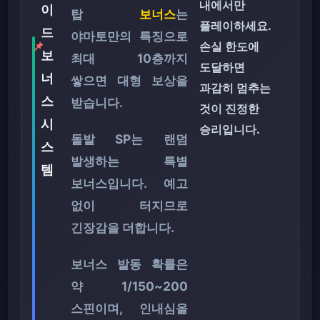
내에서만
이
탑
보너스
는
플레이하세요.
드
야마토만의 특징으로
손실 한도에
보
최대 10층까지
도달하면
너
쌓으면 대형 보상을
과감히 멈추는
스
받습니다.
것이 진정한
시
승리입니다.
돌발 SP는 랜덤
스
발생하는 특별
템
보너스입니다. ​​예고
없이 터지므로
긴장감을 더합니다.
보너스 발동 확률은
약 1/150~200
스핀이며, 인내심을