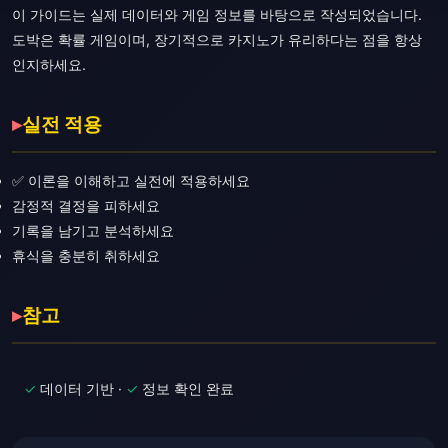
이 가이드는 실제 데이터와 게임 정보를 바탕으로 작성되었습니다. ​​
도박은 확률 게임이며, 장기적으로 카지노가 유리하다는 점을 항상
인지하세요.
실전 적용
✅ 이론을 이해하고 실전에 적용하세요
감정적 결정을 피하세요
기록을 남기고 분석하세요
휴식을 충분히 취하세요
참고
✓
데이터 기반 ·
✓
정보 확인 완료