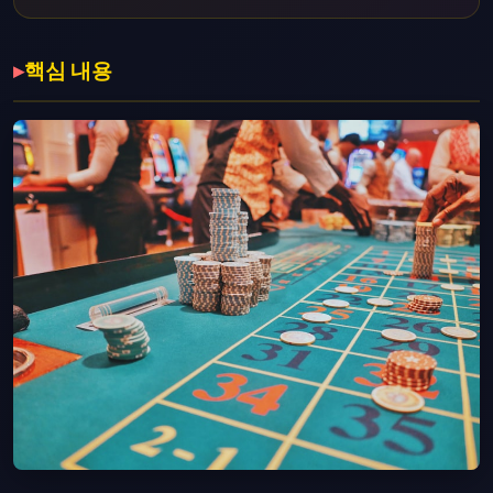
핵심 내용