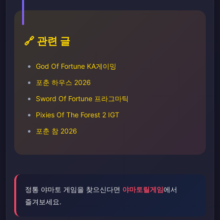
🔗 관련 글
God Of Fortune KA게이밍
포춘 하우스 2026
Sword Of Fortune 프라그마틱
Pixies Of The Forest 2 IGT
포춘 참 2026
정통 야마토 게임을 찾으신다면
야마토릴게임
에서
즐겨보세요.