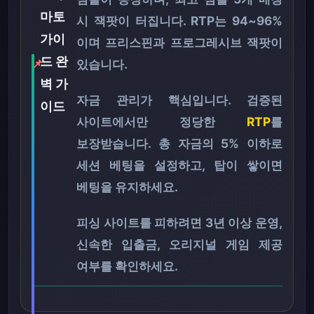
마토
시 잭팟이 터집니다. ​​RTP는 94~96%
가이
이며 프리스핀과 프로그레시브 잭팟이
드 완
있습니다.
벽 가
자금 관리가 핵심입니다. 검증된
이드
사이트에서만 정당한
RTP
를
보장받습니다. 총 자금의 5% 이하로
세션 베팅을 설정하고, 탑이 쌓이면
베팅을 유지하세요.
피싱 사이트를 피하려면 3년 이상 운영,
신속한 입출금, 오리지널 게임 제공
여부를 확인하세요.