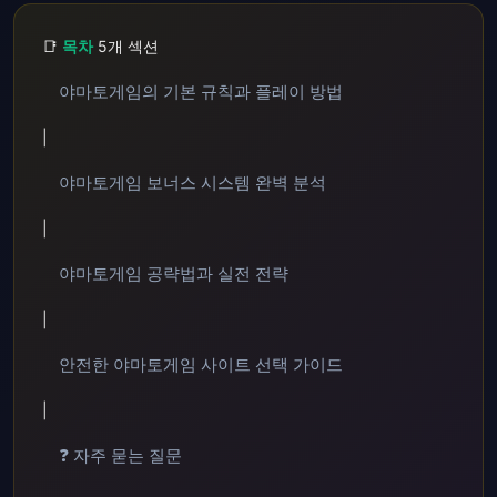
📑
목차
5개 섹션
야마토게임의 기본 규칙과 플레이 방법
|
야마토게임 보너스 시스템 완벽 분석
|
야마토게임 공략법과 실전 전략
|
안전한 야마토게임 사이트 선택 가이드
|
❓ 자주 묻는 질문