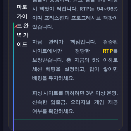
마토
시 잭팟이 터집니다. ​RTP는 94~96%
가이
이며 프리스핀과 프로그레시브 잭팟이
드 완
있습니다.
벽 가
자금 관리가 핵심입니다. 검증된
이드
사이트에서만 정당한
RTP
를
보장받습니다. ​​총 자금의 5% 이하로
세션 베팅을 설정하고, 탑이 쌓이면
베팅을 유지하세요.
피싱 사이트를 피하려면 3년 이상 운영,
신속한 입출금, 오리지널 게임 제공
여부를 확인하세요.