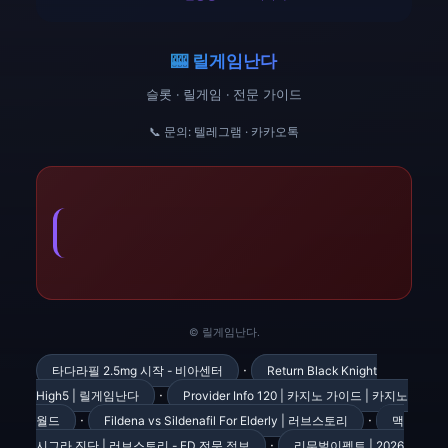
🎰 릴게임난다
슬롯 · 릴게임 · 전문 가이드
📞 문의: 텔레그램 · 카카오톡
© 릴게임난다.
·
타다라필 2.5mg 시작 - 비아센터
Return Black Knight
·
High5 | 릴게임난다
Provider Info 120 | 카지노 가이드 | 카지노
·
·
월드
Fildena vs Sildenafil For Elderly | 러브스토리
맥
·
시그라 진단 | 러브스토리 - ED 전문 정보
리무벌이펙트 | 2026