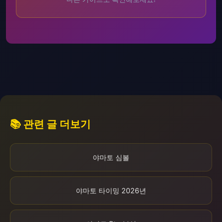
📚 관련 글 더보기
야마토 심볼
야마토 타이밍 2026년