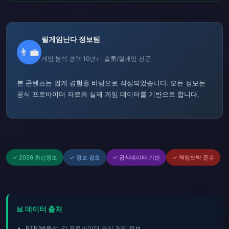
릴게임난다 정보팀
👨‍💼
게임 분석 경력 10년+ · 슬롯/릴게임 전문
본 콘텐츠는 업계 경험을 바탕으로 작성되었습니다. 모든 정보는
공식 프로바이더 자료와 실제 게임 데이터를 기반으로 합니다.
✓ 2026 최신정보
✓ 정보 검토
✓ 공식데이터 기반
✓ 책임도박 준수
📊 데이터 출처
RTP/변동성: 각 프로바이더 공식 게임 정보