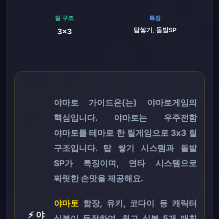
릴 구조
특징
탑쌓기, 돌발SP
3x3
야마토 가이드은(는) 야마토게임의
핵심입니다. ​야마토는 우주전함
야마토
를 테마로 한 릴게임으로 3x3 릴
구조입니다. ​​탑 쌓기 시스템과 돌발
SP가 특징이며, 연타 시스템으로
짜릿한 손맛을 제공해요.
야마토
함장, 유키, 코다이 등 캐릭터
⚡ 야
심볼이 등장하며, 최고 심볼 5개 매칭