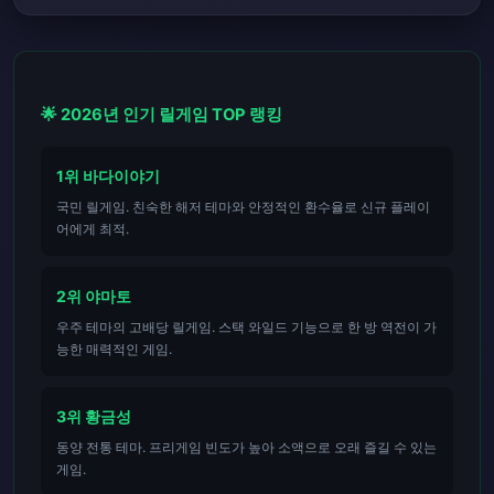
🌟 2026년 인기 릴게임 TOP 랭킹
1위 바다이야기
국민 릴게임. 친숙한 해저 테마와 안정적인 환수율로 신규 플레이
어에게 최적.
2위 야마토
우주 테마의 고배당 릴게임. 스택 와일드 기능으로 한 방 역전이 가
능한 매력적인 게임.
3위 황금성
동양 전통 테마. 프리게임 빈도가 높아 소액으로 오래 즐길 수 있는
게임.