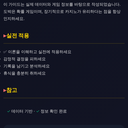
이 가이드는 실제 데이터와 게임 정보를 바탕으로 작성되었습니다. ​
도박은 확률 게임이며, 장기적으로 카지노가 유리하다는 점을 항상
인지하세요.
실전 적용
✅ 이론을 이해하고 실전에 적용하세요
감정적 결정을 피하세요
기록을 남기고 분석하세요
휴식을 충분히 취하세요
참고
✓
데이터 기반 ·
✓
정보 확인 완료