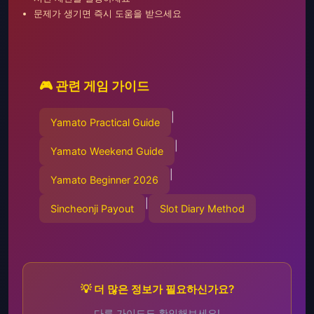
문제가 생기면 즉시 도움을 받으세요
🎮 관련 게임 가이드
|
Yamato Practical Guide
|
Yamato Weekend Guide
|
Yamato Beginner 2026
|
Sincheonji Payout
Slot Diary Method
💡 더 많은 정보가 필요하신가요?
다른 가이드도 확인해보세요!