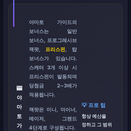
야마토 가이드의
보너스는 일반
보너스, 프로그레시브
잭팟,
프리스핀
, 탑
보너스가 있습니다.
스캐터 3개 이상 시
프리스핀이 발동되며
당첨금 2~3배가
🎰
적용됩니다.
야
💡 프로 팁
마
잭팟은 미니, 마이너,
토
항상 예산을
메이저, 그랜드
정하고 그 범위
가
4단계로 구성됩니다. ​