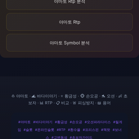
야마토 Rtp 분석
야마토 Rtp
야마토 Symbol 분석
⛵ 야마토 · 🌊 바다이야기 · ⭐ 황금성 · 🐵 손오공 · 🐬 오션 · 👶 초
보자 · 📊 RTP · 📋 비교 · 🚨 피싱방지 · 📖 용어
#야마토
#바다이야기
#황금성
#손오공
#오션파라다이스
#릴게
임
#슬롯
#온라인슬롯
#RTP
#환수율
#프리스핀
#잭팟
#보너
스
#고변동성
#초보자가이드