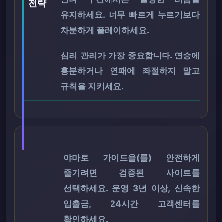
전략
유지하세요. ​너무 빠르게 누르기보다
차분하게 플레이하세요.
심리 관리가 가장 중요합니다. 연승에
흥분하거나 연패에 좌절하지 말고
규칙을 지키세요.
야마토 가이드을(를) 안전하게
즐기려면 검증된 사이트를
선택하세요. ​운영 3년 이상, 신속한
입출금, 24시간 고객센터를
확인하세요.