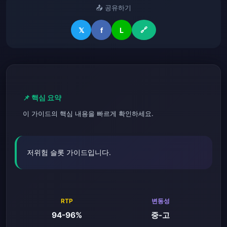
📤 공유하기
𝕏
f
L
🔗
📌 핵심 요약
이 가이드의 핵심 내용을 빠르게 확인하세요.
저위험 슬롯 가이드입니다.
RTP
변동성
94-96%
중-고