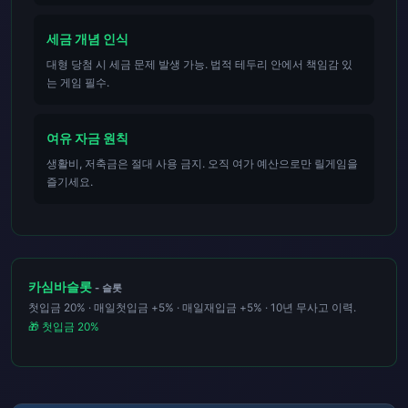
세금 개념 인식
대형 당첨 시 세금 문제 발생 가능. 법적 테두리 안에서 책임감 있
는 게임 필수.
여유 자금 원칙
생활비, 저축금은 절대 사용 금지. 오직 여가 예산으로만 릴게임을
즐기세요.
카심바슬롯
- 슬롯
첫입금 20% · 매일첫입금 +5% · 매일재입금 +5% · 10년 무사고 이력.
🎁 첫입금 20%