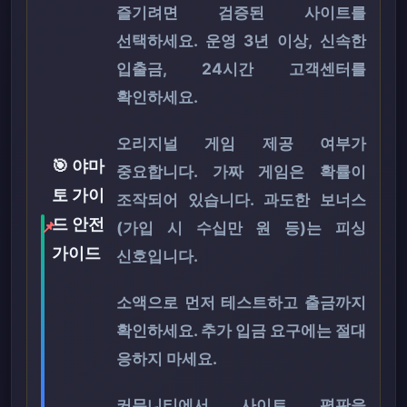
즐기려면 검증된 사이트를
선택하세요. ​운영 3년 이상, 신속한
입출금, 24시간 고객센터를
확인하세요.
오리지널 게임 제공 여부가
🎯 야마
중요합니다. 가짜 게임은 확률이
토 가이
조작되어 있습니다. ​​과도한 보너스
드 안전
(가입 시 수십만 원 등)는 피싱
가이드
신호입니다.
소액으로 먼저 테스트하고 출금까지
확인하세요. 추가 입금 요구에는 절대
응하지 마세요.
커뮤니티에서 사이트 평판을