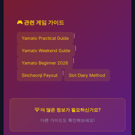
🎮 관련 게임 가이드
|
Yamato Practical Guide
|
Yamato Weekend Guide
|
Yamato Beginner 2026
|
Sincheonji Payout
Slot Diary Method
💡 더 많은 정보가 필요하신가요?
다른 가이드도 확인해보세요!