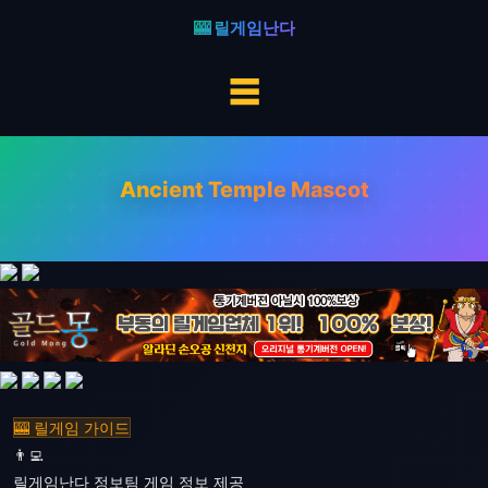
🎰 릴게임난다
☰
Ancient Temple Mascot
🎰 릴게임 가이드
👨‍💻
릴게임난다 정보팀
게임 정보 제공