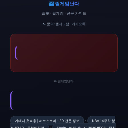
🎰 릴게임난다
슬롯 · 릴게임 · 전문 가이드
📞 문의: 텔레그램 · 카카오톡
© 릴게임난다.
·
가데나 첫복용 | 러브스토리 - ED 전문 정보
NBA 14주차 분
·
석 #34D - 무한배팅맵
Spain - 베팅 가이드 2026 #FC6 - 무한