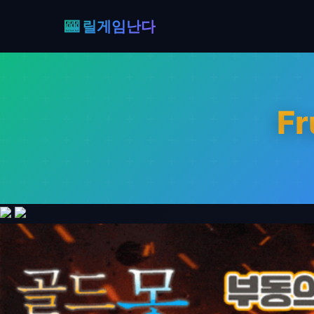
🎰 릴게임난다
Fr