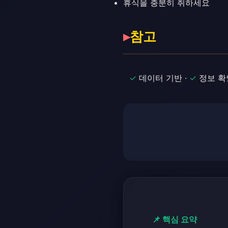
휴식을 충분히 취하세요
참고
✓
데이터 기반 ·
✓
정보 확
📌 핵심 요약