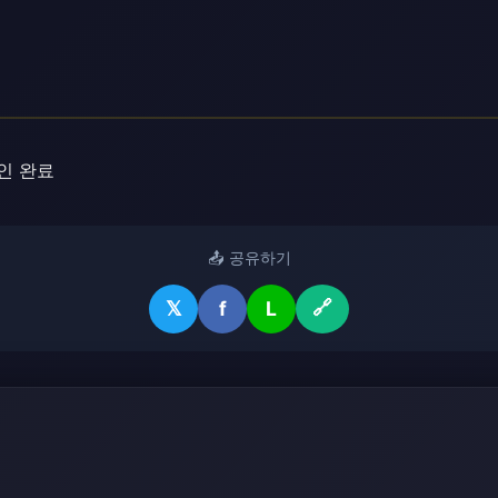
인 완료
📤 공유하기
𝕏
f
L
🔗