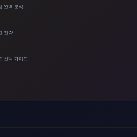
 완벽 분석
전 전략
트 선택 가이드