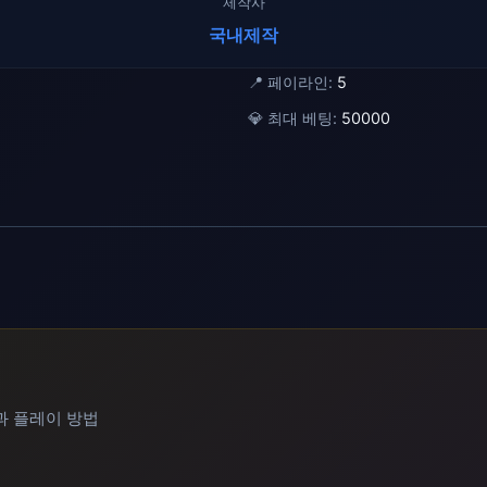
제작사
국내제작
📍 페이라인:
5
💎 최대 베팅:
50000
과 플레이 방법