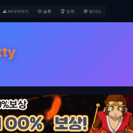
🌊 바다이야기
🎲 슬롯
🏆 순위
🎁 보너스
tty