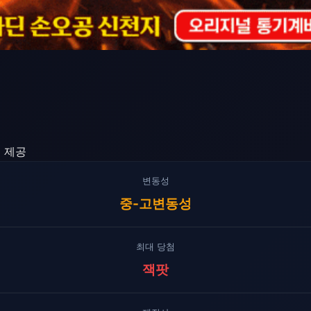
 제공
변동성
중-고변동성
최대 당첨
잭팟