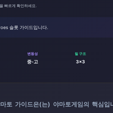
을 빠르게 확인하세요.
eroes 슬롯 가이드입니다.
변동성
릴 구조
중-고
3x3
마토 가이드은(는) 야마토게임의 핵심입니