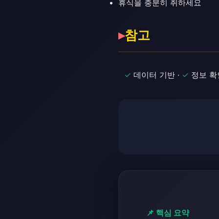
휴식을 충분히 취하세요
참고
✓
데이터 기반 ·
✓
정보 확
📌 핵심 요약