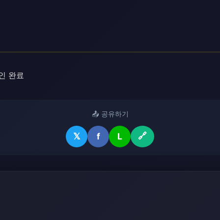
인 완료
📤 공유하기
𝕏
f
L
🔗