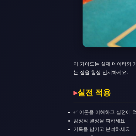
이 가이드는 실제 데이터와 
는 점을 항상 인지하세요.
실전 적용
✅ 이론을 이해하고 실전에 
감정적 결정을 피하세요
기록을 남기고 분석하세요