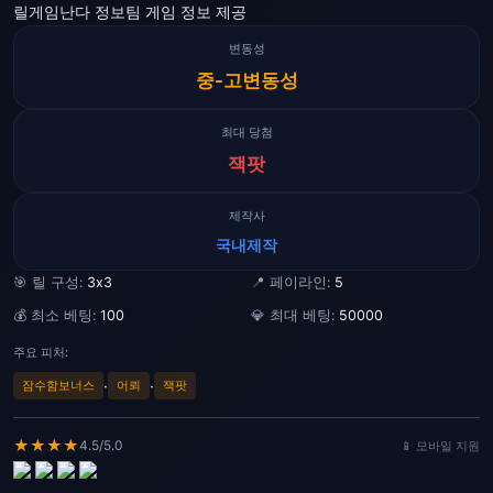
릴게임난다 정보팀
게임 정보 제공
변동성
중-고변동성
최대 당첨
잭팟
제작사
국내제작
🎯 릴 구성:
3x3
📍 페이라인:
5
💰 최소 베팅:
100
💎 최대 베팅:
50000
주요 피처:
·
·
잠수함보너스
어뢰
잭팟
★★★★
4.5/5.0
📱 모바일 지원