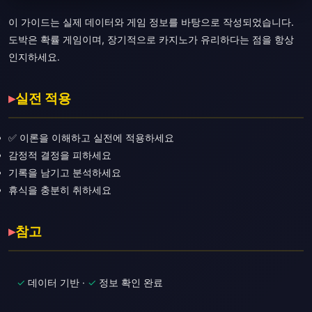
이 가이드는 실제 데이터와 게임 정보를 바탕으로 작성되었습니다. ​
도박은 확률 게임이며, 장기적으로 카지노가 유리하다는 점을 항상
인지하세요.
실전 적용
✅ 이론을 이해하고 실전에 적용하세요
감정적 결정을 피하세요
기록을 남기고 분석하세요
휴식을 충분히 취하세요
참고
✓
데이터 기반 ·
✓
정보 확인 완료