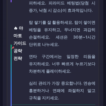
피하세요. ​피라미드 베팅법(당첨 시
증가, 낙첨 시 감소)이 효과적입니다.
탑 쌓기를 잘 활용하세요. ​​탑이 쌓이면
🔥 야
베팅을 유지하고, 무너지면 과감히
마토
손절하세요. ​세션은 30분~1시간
가이드
단위로 나누세요.
공략
연타 구간에서는 일정한 리듬을
전략
유지하세요. ​너무 빠르게 누르기보다
차분하게 플레이하세요.
심리 관리가 가장 중요합니다. ​연승에
흥분하거나 연패에 좌절하지 말고
규칙을 지키세요.