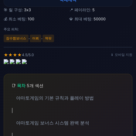
🎯 릴 구성:
3x3
📍 페이라인:
5
💰 최소 베팅:
100
💎 최대 베팅:
50000
주요 피처:
·
·
잠수함보너스
어뢰
잭팟
★★★★
4.5/5.0
📱 모바일 지원
📑
목차
5개 섹션
야마토게임의 기본 규칙과 플레이 방법
|
야마토게임 보너스 시스템 완벽 분석
|