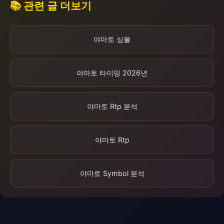
📚 관련 글 더보기
야마토 심볼
야마토 타이밍 2026년
야마토 Rtp 분석
야마토 Rtp
야마토 Symbol 분석