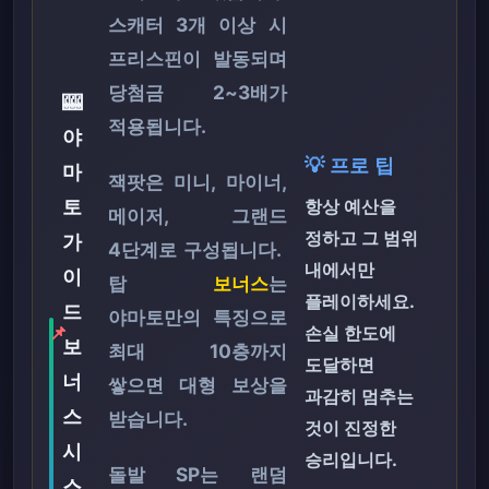
스캐터 3개 이상 시
프리스핀이 발동되며
당첨금 2~3배가
🎰
적용됩니다.
야
💡 프로 팁
마
잭팟은 미니, 마이너,
토
항상 예산을
메이저, 그랜드
정하고 그 범위
가
4단계로 구성됩니다. ​
내에서만
이
탑
보너스
는
플레이하세요.
드
야마토만의 특징으로
손실 한도에
보
최대 10층까지
도달하면
너
쌓으면 대형 보상을
과감히 멈추는
스
받습니다.
것이 진정한
시
승리입니다.
돌발 SP는 랜덤
스