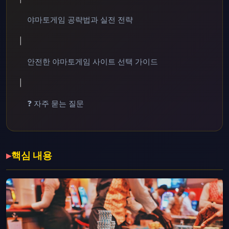
야마토게임 공략법과 실전 전략
|
안전한 야마토게임 사이트 선택 가이드
|
❓ 자주 묻는 질문
핵심 내용