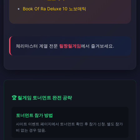
Book Of Ra Deluxe 10 노보매틱
체리마스터 계열 전문
릴짱릴게임
에서 즐겨보세요.
🏆 릴게임 토너먼트 완전 공략
토너먼트 참가 방법
사이트 이벤트 페이지에서 토너먼트 확인 후 참가 신청. 별도 참가
비 없는 경우 많음.