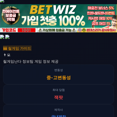
🎰 릴게임 가이드
👨‍💻
릴게임난다 정보팀
게임 정보 제공
변동성
중-고변동성
최대 당첨
잭팟
제작사
국내제작