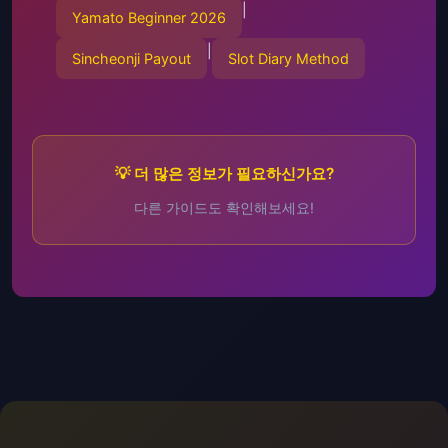
|
Yamato Beginner 2026
|
Sincheonji Payout
Slot Diary Method
💡 더 많은 정보가 필요하신가요?
다른 가이드도 확인해보세요!