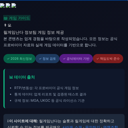
📖 게임 가이드
👨‍💻
릴게임난다 정보팀
게임 정보 제공
본 콘텐츠는 업계 경험을 바탕으로 작성되었습니다. ​모든 정보는 공식
프로바이더 자료와 실제 게임 데이터를 기반으로 합니다.
✓ 2026 최신정보
✓ 정보 검토
✓ 공식데이터 기반
✓ 책임도박 준수
📊 데이터 출처
RTP/변동성: 각 프로바이더 공식 게임 정보
통계 데이터: 업계 리포트 및 검증된 테스트 결과
규제 정보: MGA, UKGC 등 공식 라이선스 기관
ℹ️ 이 사이트에 대해:
릴게임난다는 슬롯과 릴게임에 대한 정확하고
신뢰할 수 있는 정보를 제공해요. ​​
사이트 소개
·
문의하기
·
면책조항