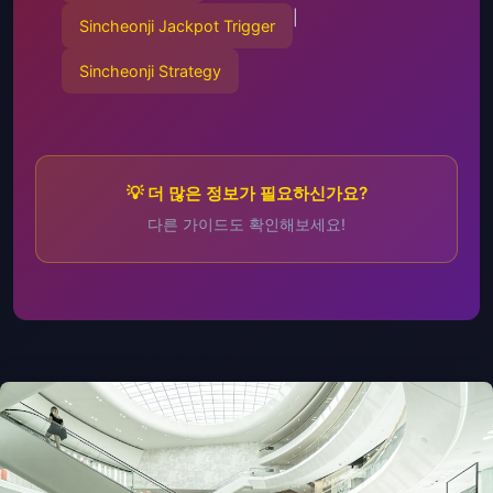
|
Sincheonji Jackpot Trigger
Sincheonji Strategy
💡 더 많은 정보가 필요하신가요?
다른 가이드도 확인해보세요!