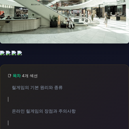
📑
목차
4개 섹션
릴게임의 기본 원리와 종류
|
온라인 릴게임의 장점과 주의사항
|