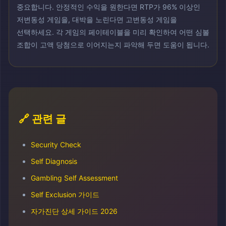
중요합니다. ​​안정적인 수익을 원한다면 RTP가 96% 이상인
저변동성 게임을, 대박을 노린다면 고변동성 게임을
선택하세요. ​​각 게임의 페이테이블을 미리 확인하여 어떤 심볼
조합이 고액 당첨으로 이어지는지 파악해 두면 도움이 됩니다.
🔗 관련 글
Security Check
Self Diagnosis
Gambling Self Assessment
Self Exclusion 가이드
자가진단 상세 가이드 2026