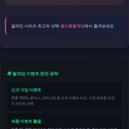
알라딘 시리즈 최고의 선택
골드몽릴게임
에서 즐겨보세요.
🎁 릴게임 이벤트 완전 공략
신규 가입 이벤트
첫충 100%, 꽁머니, 프리스핀 등 신규 이벤트 비교. 가장 유리한 조건
의 사이트 선택.
재충 이벤트 활용