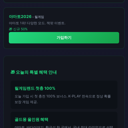
야마토2026
- 릴게임
야마토 1위! 다양한 모드. 잭팟 이벤트.
🎁 신규 50%
가입하기
🎁 오늘의 특별 혜택 안내
릴게임랜드 첫충 100%
오늘 가입 시 첫 충전 100% 보너스. K-PLAY 전속으로 정상 확률
보장 게임 제공.
골드몽 올인원 혜택
야마토, 바다이야기, 황금성 한 곳에서. 국내 최대 라인업으로 선택