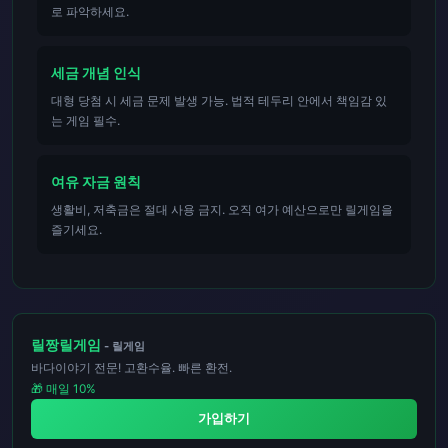
로 파악하세요.
세금 개념 인식
대형 당첨 시 세금 문제 발생 가능. 법적 테두리 안에서 책임감 있
는 게임 필수.
여유 자금 원칙
생활비, 저축금은 절대 사용 금지. 오직 여가 예산으로만 릴게임을
즐기세요.
릴짱릴게임
- 릴게임
바다이야기 전문! 고환수율. 빠른 환전.
🎁 매일 10%
가입하기