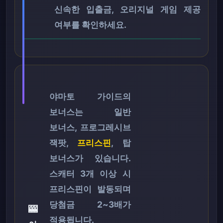
신속한 입출금, 오리지널 게임 제공
여부를 확인하세요.
야마토 가이드의
보너스는 일반
보너스, 프로그레시브
잭팟,
프리스핀
, 탑
보너스가 있습니다.
스캐터 3개 이상 시
프리스핀이 발동되며
당첨금 2~3배가
🎰
적용됩니다.