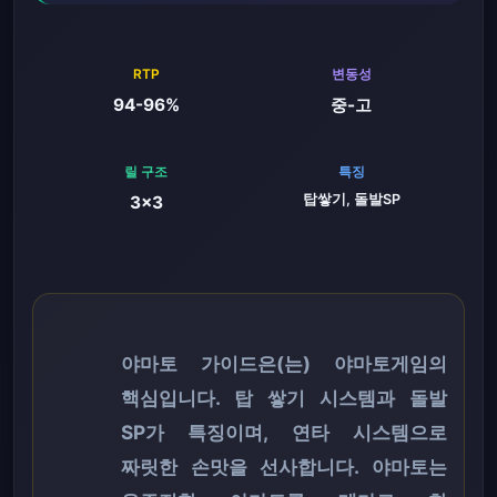
RTP
변동성
94-96%
중-고
릴 구조
특징
탑쌓기, 돌발SP
3x3
야마토 가이드은(는) 야마토게임의
핵심입니다. ​​탑 쌓기 시스템과 돌발
SP가 특징이며, 연타 시스템으로
짜릿한 손맛을 선사합니다. 야마토는