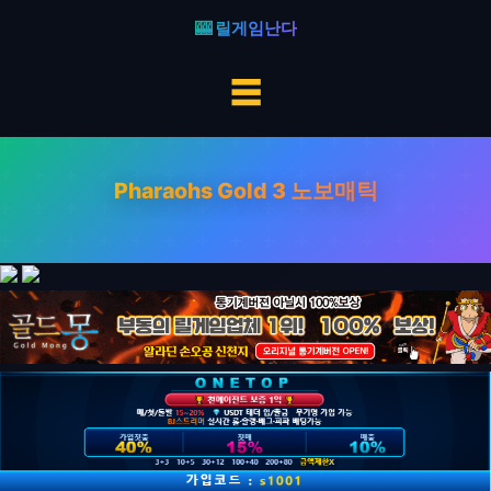
🎰 릴게임난다
☰
Pharaohs Gold 3 노보매틱