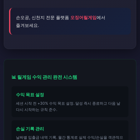
손오공, 신천지 전문 플랫폼
오징어릴게임
에서
즐겨보세요.
📊 릴게임 수익 관리 완전 시스템
수익 목표 설정
세션 시작 전 +30% 수익 목표 설정. 달성 즉시 종료하고 다음 날
다시 시작하는 규칙 준수.
손실 기록 관리
날짜별 입출금 내역 기록. 월간 통계로 실제 수익/손실을 객관적으