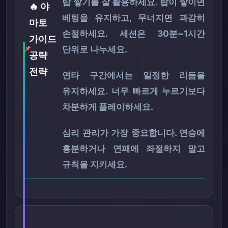
탑 쌓기를 잘 활용하세요. ​탑이 쌓이면
🔥 야
베팅을 유지하고, 무너지면 과감히
마토
손절하세요. 세션은 30분~1시간
가이드
단위로 나누세요.
공략
전략
연타 구간에서는 일정한 리듬을
유지하세요. ​​너무 빠르게 누르기보다
차분하게 플레이하세요.
심리 관리가 가장 중요합니다. ​​연승에
흥분하거나 연패에 좌절하지 말고
규칙을 지키세요.