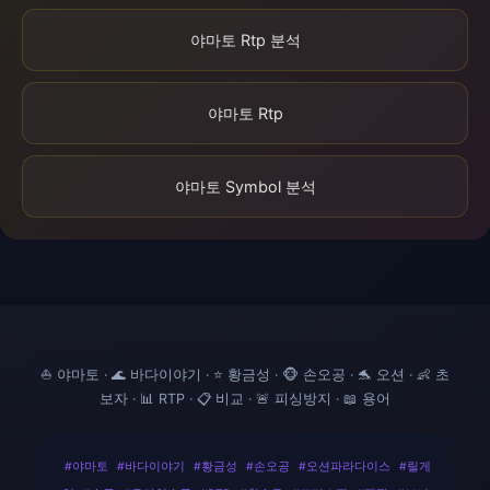
야마토 Rtp 분석
야마토 Rtp
야마토 Symbol 분석
⛵ 야마토 · 🌊 바다이야기 · ⭐ 황금성 · 🐵 손오공 · 🐬 오션 · 👶 초
보자 · 📊 RTP · 📋 비교 · 🚨 피싱방지 · 📖 용어
#야마토
#바다이야기
#황금성
#손오공
#오션파라다이스
#릴게