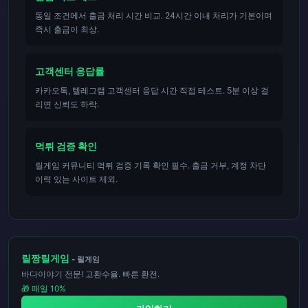
동일 조건에서 출금 처리 시간 비교. 24시간 이내 처리가 기본이며
즉시 출금이 최상.
고객센터 응답률
카카오톡, 텔레그램 고객센터 응답 시간 직접 테스트. 5분 이상 걸
리면 신뢰도 하락.
먹튀 검증 확인
릴게임 커뮤니티 먹튀 검증 기록 확인 필수. 출금 거부, 계정 차단
이력 있는 사이트 제외.
릴짱릴게임
- 릴게임
바다이야기 전문! 고환수율. 빠른 환전.
🎁 매일 10%