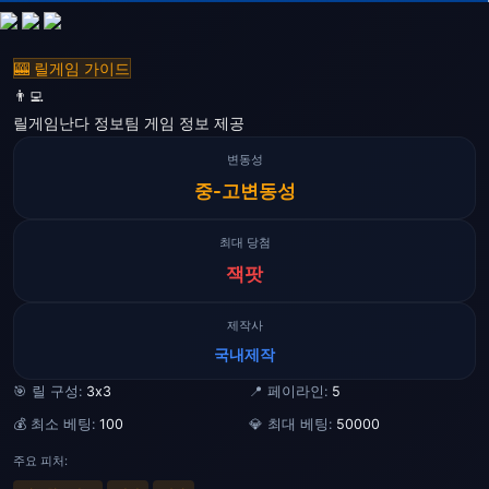
🎰 릴게임 가이드
👨‍💻
릴게임난다 정보팀
게임 정보 제공
변동성
중-고변동성
최대 당첨
잭팟
제작사
국내제작
🎯 릴 구성:
3x3
📍 페이라인:
5
💰 최소 베팅:
100
💎 최대 베팅:
50000
주요 피처: