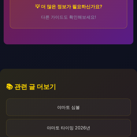
💡 더 많은 정보가 필요하신가요?
다른 가이드도 확인해보세요!
📚 관련 글 더보기
야마토 심볼
야마토 타이밍 2026년