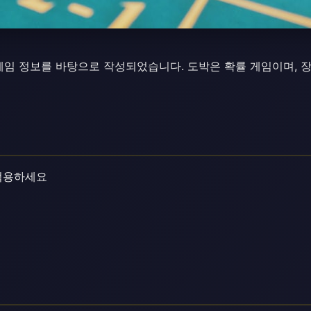
게임 정보를 바탕으로 작성되었습니다. ​도박은 확률 게임이며,
적용하세요