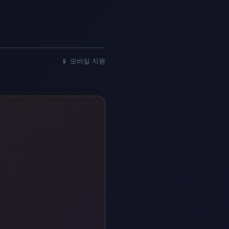
📱 모바일 지원