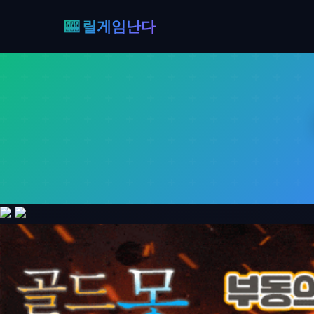
🎰 릴게임난다