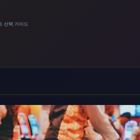
트 선택 가이드