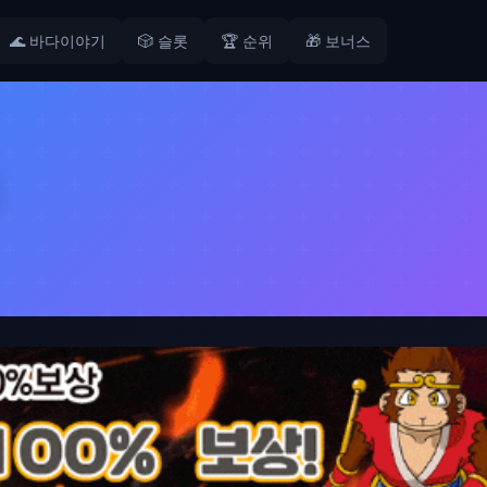
🌊 바다이야기
🎲 슬롯
🏆 순위
🎁 보너스