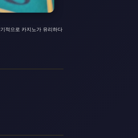
 장기적으로 카지노가 유리하다