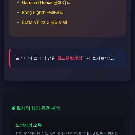
Haunted House 플레이텍
Kong Eighth 플레이텍
Buffalo Blitz 2 플레이텍
프리미엄 릴게임 경험
골드몽릴게임
에서 즐겨보세요.
🧠 릴게임 심리 완전 분석
도박사의 오류
연패 후 "이번엔 이길 차례"라는 생각은 오류. RNG 결과는 과거와