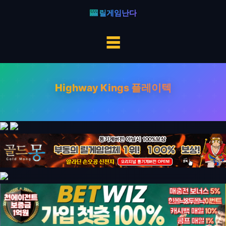
🎰 릴게임난다
☰
Highway Kings 플레이텍