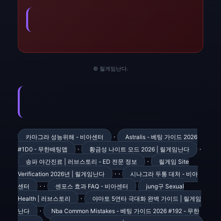
© 릴게임난다.
·
카마그라 성능위해 - 비아센터
Astralis - 베팅 가이드 2026
·
·
#1D0 - 무한배팅맵
황금성 나이트 모드 2026 | 릴게임난다
·
송파 야간진료 | 러브스토리 - ED 전문 정보
릴게임 Site
· ·
Verification 2026년 | 릴게임난다
시나그라 두통 대처 - 비아
· ·
센터
센포스 효과 FAQ - 비아센터
jung구 Sexual
·
Health | 러브스토리
야마토 5연타 극대화 완벽 가이드 | 릴게임
·
난다
Nba Common Mistakes - 베팅 가이드 2026 #192 - 무한