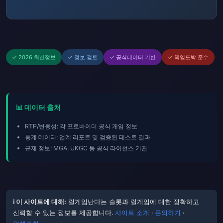
✓ 2026 최신정보
✓ 정보 검토
✓ 공식데이터 기반
✓ 책임도박 준수
📊 데이터 출처
RTP/변동성: 각 프로바이더 공식 게임 정보
통계 데이터: 업계 리포트 및 검증된 테스트 결과
규제 정보: MGA, UKGC 등 공식 라이선스 기관
ℹ️ 이 사이트에 대해:
릴게임난다는 슬롯과 릴게임에 대한 정확하고
신뢰할 수 있는 정보를 제공합니다.
사이트 소개
·
문의하기
·