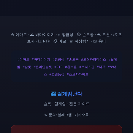
⛵ 야마토 · 🌊 바다이야기 · ⭐ 황금성 · 🐵 손오공 · 🐬 오션 · 👶 초
보자 · 📊 RTP · 📋 비교 · 🚨 피싱방지 · 📖 용어
#야마토
#바다이야기
#황금성
#손오공
#오션파라다이스
#릴게
임
#슬롯
#온라인슬롯
#RTP
#환수율
#프리스핀
#잭팟
#보너
스
#고변동성
#초보자가이드
🎰 릴게임난다
슬롯 · 릴게임 · 전문 가이드
📞 문의: 텔레그램 · 카카오톡