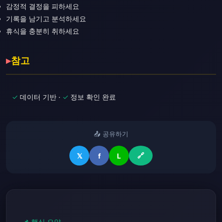
감정적 결정을 피하세요
기록을 남기고 분석하세요
휴식을 충분히 취하세요
참고
✓
데이터 기반 ·
✓
정보 확인 완료
📤 공유하기
𝕏
f
L
🔗
📌 핵심 요약