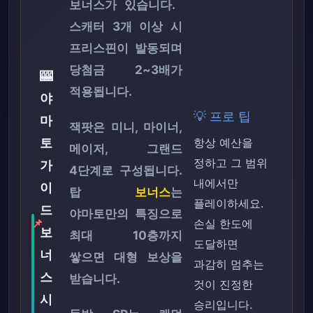
보너스가 있습니다. ​​
스캐터 3개 이상 시
프리스핀이 발동되며
당첨금 2~3배가
🎰
적용됩니다.
야
💡 프로 팁
마
잭팟은 미니, 마이너,
토
항상 예산을
메이저, 그랜드
정하고 그 범위
가
4단계로 구성됩니다.
내에서만
이
탑
보너스
는
플레이하세요. ​​
드
야마토만의 특징으로
손실 한도에
보
최대 10층까지
도달하면
너
쌓으면 대형 보상을
과감히 멈추는
스
받습니다.
것이 진정한
시
승리입니다.