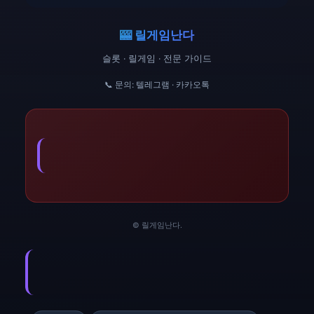
🎰 릴게임난다
슬롯 · 릴게임 · 전문 가이드
📞 문의: 텔레그램 · 카카오톡
© 릴게임난다.