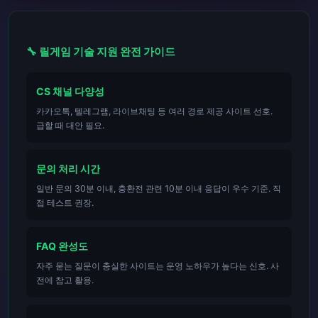
🔧 릴게임 기술 지원 완전 가이드
CS 채널 다양성
카카오톡, 텔레그램, 라이브채팅 등 여러 경로 제공 사이트 선호.
급할 때 대안 필요.
문의 처리 시간
일반 문의 30분 이내, 충환전 관련 10분 이내 응답이 우수 기준. 직
접 테스트 권장.
FAQ 완성도
자주 묻는 질문이 충실한 사이트는 운영 노하우가 높다는 신호. 사
전에 참고 활용.